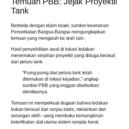
Temuan PBB: Jejak Proyektil
Tank
Berbeda dengan klaim Israel, sumber keamanan
Perserikatan Bangsa-Bangsa mengungkapkan
temuan yang mengarah ke arah lain.
Hasil penyelidikan awal di lokasi ledakan
menemukan serpihan proyektil yang diduga berasal
dari peluru tank.
“Puing-puing dari peluru tank telah
ditemukan di lokasi kejadian,” ungkap
sumber PBB yang enggan disebutkan
identitasnya.
Temuan ini memperkuat dugaan bahwa ledakan
bukan berasal dari ranjau statis, melainkan dari
serangan aktif—yang membuka kemungkinan
keterlibatan alat utama sistem senjata berat.