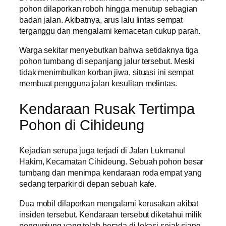
pohon dilaporkan roboh hingga menutup sebagian
badan jalan. Akibatnya, arus lalu lintas sempat
terganggu dan mengalami kemacetan cukup parah.
Warga sekitar menyebutkan bahwa setidaknya tiga
pohon tumbang di sepanjang jalur tersebut. Meski
tidak menimbulkan korban jiwa, situasi ini sempat
membuat pengguna jalan kesulitan melintas.
Kendaraan Rusak Tertimpa
Pohon di Cihideung
Kejadian serupa juga terjadi di Jalan Lukmanul
Hakim, Kecamatan Cihideung. Sebuah pohon besar
tumbang dan menimpa kendaraan roda empat yang
sedang terparkir di depan sebuah kafe.
Dua mobil dilaporkan mengalami kerusakan akibat
insiden tersebut. Kendaraan tersebut diketahui milik
pengunjung yang telah berada di lokasi sejak siang