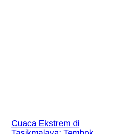
Cuaca Ekstrem di
Tasikmalaya: Tembok