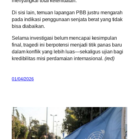
menyangkal total keterlibatan.
Di sisi lain, temuan lapangan PBB justru mengarah
pada indikasi penggunaan senjata berat yang tidak
bisa diabaikan.
Selama investigasi belum mencapai kesimpulan
final, tragedi ini berpotensi menjadi titik panas baru
dalam konflik yang lebih luas—sekaligus ujian bagi
kredibilitas misi perdamaian internasional.
(red)
01/04/2026