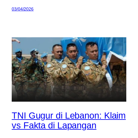
03/04/2026
TNI Gugur di Lebanon: Klaim
vs Fakta di Lapangan