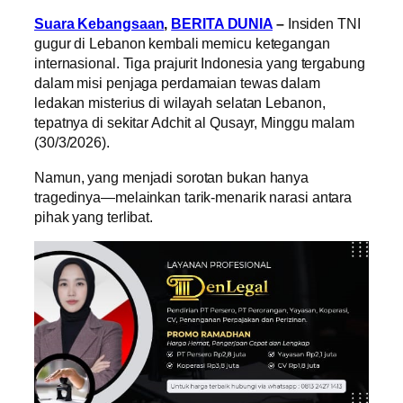
Suara Kebangsaan
,
BERITA DUNIA
–
Insiden TNI
gugur di Lebanon kembali memicu ketegangan
internasional. Tiga prajurit Indonesia yang tergabung
dalam misi penjaga perdamaian tewas dalam
ledakan misterius di wilayah selatan Lebanon,
tepatnya di sekitar Adchit al Qusayr, Minggu malam
(30/3/2026).
Namun, yang menjadi sorotan bukan hanya
tragedinya—melainkan tarik-menarik narasi antara
pihak yang terlibat.