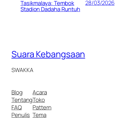
28/03/2026
Tasikmalaya: Tembok
Stadion Dadaha Runtuh
Suara Kebangsaan
SWAKKA
Blog
Acara
Tentang
Toko
FAQ
Pattern
Penulis
Tema