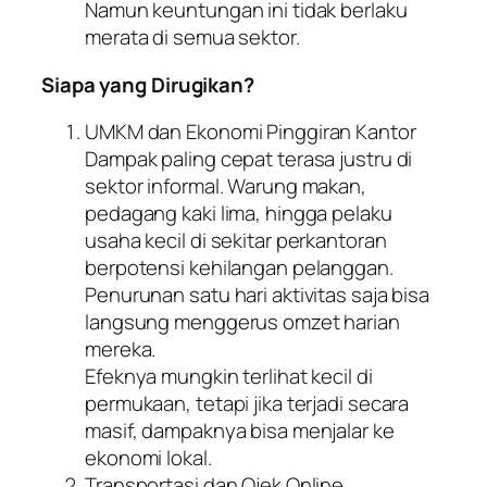
Namun keuntungan ini tidak berlaku
merata di semua sektor.
Siapa yang Dirugikan?
UMKM dan Ekonomi Pinggiran Kantor
Dampak paling cepat terasa justru di
sektor informal. Warung makan,
pedagang kaki lima, hingga pelaku
usaha kecil di sekitar perkantoran
berpotensi kehilangan pelanggan.
Penurunan satu hari aktivitas saja bisa
langsung menggerus omzet harian
mereka.
Efeknya mungkin terlihat kecil di
permukaan, tetapi jika terjadi secara
masif, dampaknya bisa menjalar ke
ekonomi lokal.
Transportasi dan Ojek Online