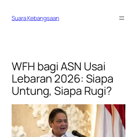
Lewati
ke
Suara Kebangsaan
konten
WFH bagi ASN Usai
Lebaran 2026: Siapa
Untung, Siapa Rugi?