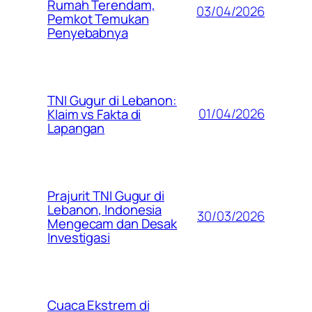
Rumah Terendam,
03/04/2026
Pemkot Temukan
Penyebabnya
TNI Gugur di Lebanon:
01/04/2026
Klaim vs Fakta di
Lapangan
Prajurit TNI Gugur di
Lebanon, Indonesia
30/03/2026
Mengecam dan Desak
Investigasi
Cuaca Ekstrem di