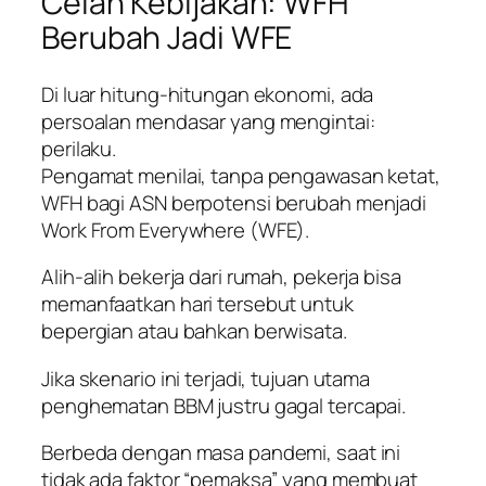
Celah Kebijakan: WFH
Berubah Jadi WFE
Di luar hitung-hitungan ekonomi, ada
persoalan mendasar yang mengintai:
perilaku.
Pengamat menilai, tanpa pengawasan ketat,
WFH bagi ASN berpotensi berubah menjadi
Work From Everywhere (WFE).
Alih-alih bekerja dari rumah, pekerja bisa
memanfaatkan hari tersebut untuk
bepergian atau bahkan berwisata.
Jika skenario ini terjadi, tujuan utama
penghematan BBM justru gagal tercapai.
Berbeda dengan masa pandemi, saat ini
tidak ada faktor “pemaksa” yang membuat