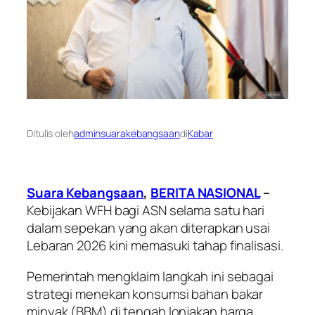
Ditulis oleh
adminsuarakebangsaan
di
Kabar
Suara Kebangsaan
,
BERITA NASIONAL
–
Kebijakan WFH bagi ASN selama satu hari
dalam sepekan yang akan diterapkan usai
Lebaran 2026 kini memasuki tahap finalisasi.
Pemerintah mengklaim langkah ini sebagai
strategi menekan konsumsi bahan bakar
minyak (BBM) di tengah lonjakan harga