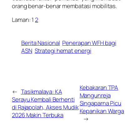
orang benar-benar membatasi mobilitas.
Laman:
1
2
Berita Nasional
Penerapan WFH bagi
ASN
Strategi hemat energi
Kebakaran TPA
←
Tasikmalaya: KA
Mangunreja
Serayu Kembali Berhenti
Singaparna Picu
di Rajapolah, Akses Mudik
Kepanikan Warga
2026 Makin Terbuka
→