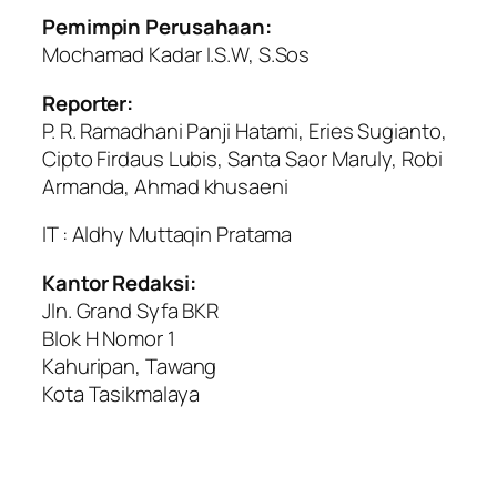
Pemimpin Perusahaan:
Mochamad Kadar I.S.W, S.Sos
Reporter:
P. R. Ramadhani Panji Hatami, Eries Sugianto,
Cipto Firdaus Lubis, Santa Saor Maruly, Robi
Armanda, Ahmad khusaeni
IT : Aldhy Muttaqin Pratama
Kantor Redaksi:
Jln. Grand Syfa BKR
Blok H Nomor 1
Kahuripan, Tawang
Kota Tasikmalaya