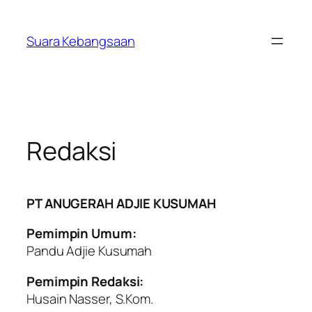
Lewati
ke
Suara Kebangsaan
konten
Redaksi
PT ANUGERAH ADJIE KUSUMAH
Pemimpin Umum:
Pandu Adjie Kusumah
Pemimpin Redaksi:
Husain Nasser, S.Kom.