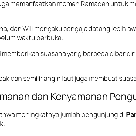
juga memanfaatkan momen Ramadan untuk men
ana, dan Wili mengaku sengaja datang lebih a
belum waktu berbuka.
i
memberikan suasana yang berbeda dibandin
bak dan semilir angin laut juga membuat suasan
amanan dan Kenyamanan Peng
ahwa meningkatnya jumlah pengunjung di
Pa
k.