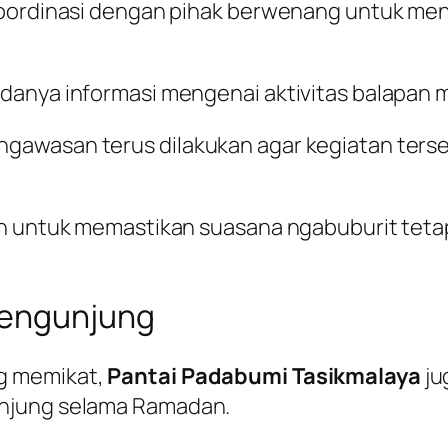
koordinasi dengan pihak berwenang untuk men
anya informasi mengenai aktivitas balapan mot
ngawasan terus dilakukan agar kegiatan ter
an untuk memastikan suasana ngabuburit teta
Pengunjung
g memikat,
Pantai Padabumi Tasikmalaya
ju
unjung selama Ramadan.