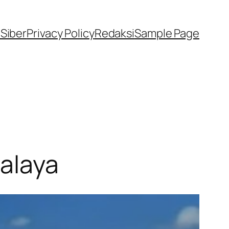
Siber
Privacy Policy
Redaksi
Sample Page
alaya