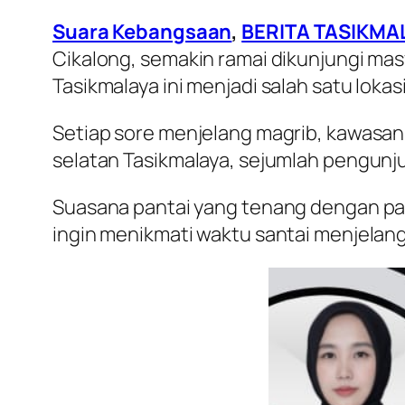
Suara Kebangsaan
,
BERITA TASIKMA
Cikalong, semakin ramai dikunjungi mas
Tasikmalaya ini menjadi salah satu lokas
Setiap sore menjelang magrib, kawasan 
selatan Tasikmalaya, sejumlah pengunjun
Suasana pantai yang tenang dengan pan
ingin menikmati waktu santai menjelan