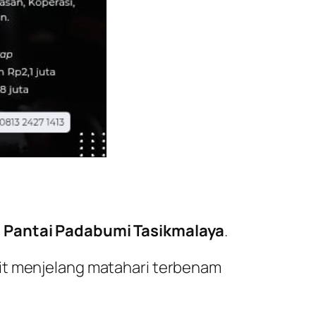
i Pantai Padabumi Tasikmalaya
.
git menjelang matahari terbenam