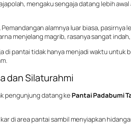
ajapolah, mengaku sengaja datang lebih awal 
. Pemandangan alamnya luar biasa, pasirnya 
arna menjelang magrib, rasanya sangat indah,”
 di pantai tidak hanya menjadi waktu untuk b
am.
a dan Silaturahmi
ak pengunjung datang ke
Pantai Padabumi T
ikar di area pantai sambil menyiapkan hidang