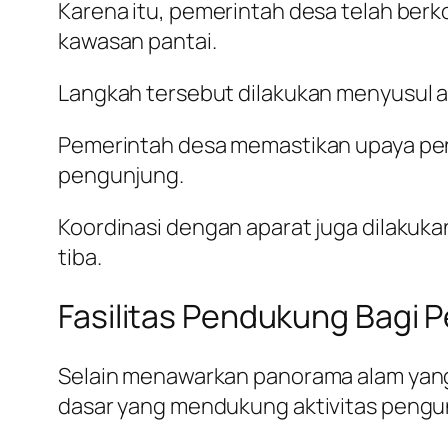
Karena itu, pemerintah desa telah ber
kawasan pantai.
Langkah tersebut dilakukan menyusul ad
Pemerintah desa memastikan upaya pe
pengunjung.
Koordinasi dengan aparat juga dilakuk
tiba.
Fasilitas Pendukung Bagi 
Selain menawarkan panorama alam yan
dasar yang mendukung aktivitas peng