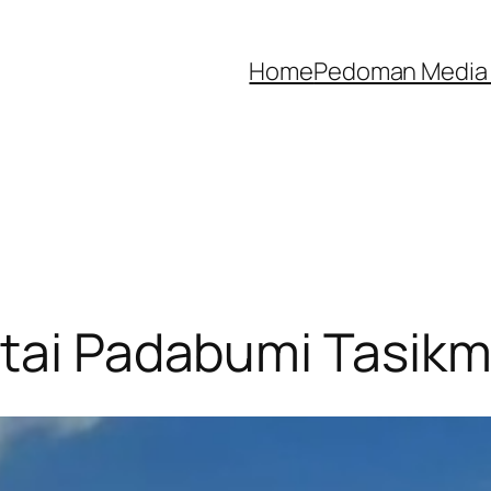
Home
Pedoman Media 
ntai Padabumi Tasikm