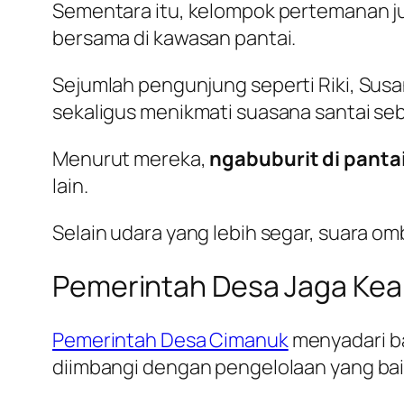
Sementara itu, kelompok pertemanan 
bersama di kawasan pantai.
Sejumlah pengunjung seperti Riki, Sus
sekaligus menikmati suasana santai se
Menurut mereka,
ngabuburit di panta
lain.
Selain udara yang lebih segar, suara om
Pemerintah Desa Jaga Ke
Pemerintah Desa Cimanuk
menyadari b
diimbangi dengan pengelolaan yang bai