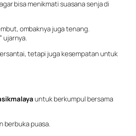
agar bisa menikmati suasana senja di
lembut, ombaknya juga tenang.
 ujarnya.
ersantai, tetapi juga kesempatan untuk
asikmalaya
untuk berkumpul bersama
an berbuka puasa.