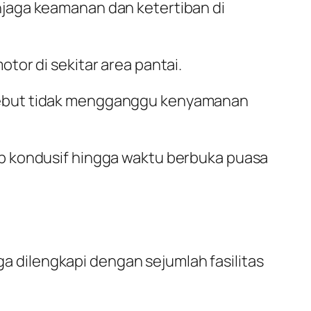
jaga keamanan dan ketertiban di
or di sekitar area pantai.
sebut tidak mengganggu kenyamanan
p kondusif hingga waktu berbuka puasa
ga dilengkapi dengan sejumlah fasilitas