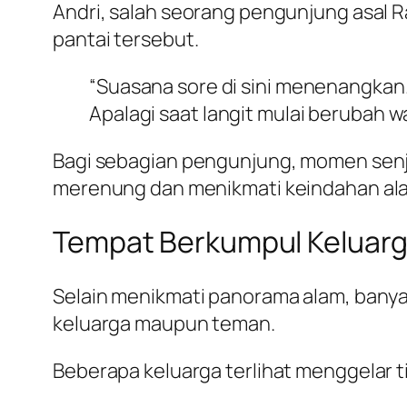
Andri, salah seorang pengunjung asal R
pantai tersebut.
“Suasana sore di sini menenangkan
Apalagi saat langit mulai berubah w
Bagi sebagian pengunjung, momen senja
merenung dan menikmati keindahan al
Tempat Berkumpul Keluarg
Selain menikmati panorama alam, bany
keluarga maupun teman.
Beberapa keluarga terlihat menggelar t