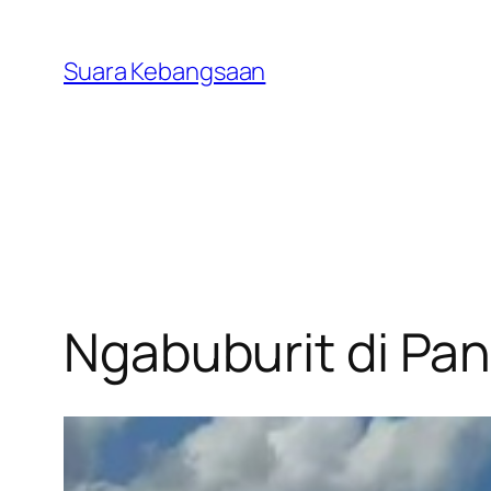
Lewati
ke
Suara Kebangsaan
konten
Ngabuburit di Pa