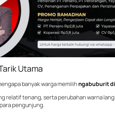
Tarik Utama
 mengapa banyak warga memilih
ngabuburit d
g relatif tenang, serta perubahan warna lan
para pengunjung.