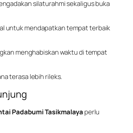
gadakan silaturahmi sekaligus buka
wal untuk mendapatkan tempat terbaik
gkan menghabiskan waktu di tempat
a terasa lebih rileks.
unjung
ntai Padabumi Tasikmalaya
perlu