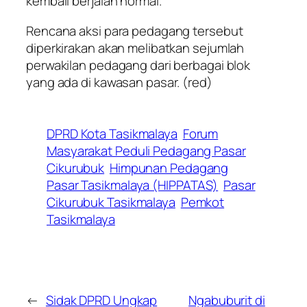
kembali berjalan normal.
Rencana aksi para pedagang tersebut
diperkirakan akan melibatkan sejumlah
perwakilan pedagang dari berbagai blok
yang ada di kawasan pasar.
(red)
DPRD Kota Tasikmalaya
Forum
Masyarakat Peduli Pedagang Pasar
Cikurubuk
Himpunan Pedagang
Pasar Tasikmalaya (HIPPATAS)
Pasar
Cikurubuk Tasikmalaya
Pemkot
Tasikmalaya
←
Sidak DPRD Ungkap
Ngabuburit di