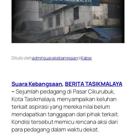
Ditulis oleh
adminsuarakebangsaan
di
Kabar
Suara Kebangsaan
,
BERITA TASIKMALAYA
–
Sejumlah pedagang di Pasar Cikurubuk,
Kota Tasikmalaya, menyampaikan keluhan
terkait aspirasi yang mereka nilai belum
mendapatkan tanggapan dari pihak terkait.
Kondisi tersebut memicu rencana aksi dari
para pedagang dalam waktu dekat.