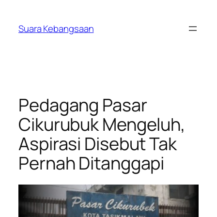
Lewati
ke
Suara Kebangsaan
konten
Pedagang Pasar
Cikurubuk Mengeluh,
Aspirasi Disebut Tak
Pernah Ditanggapi