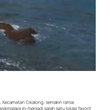
, Kecamatan Cikalong, semakin ramai
kmalaya ini menjadi salah satu lokasi favorit