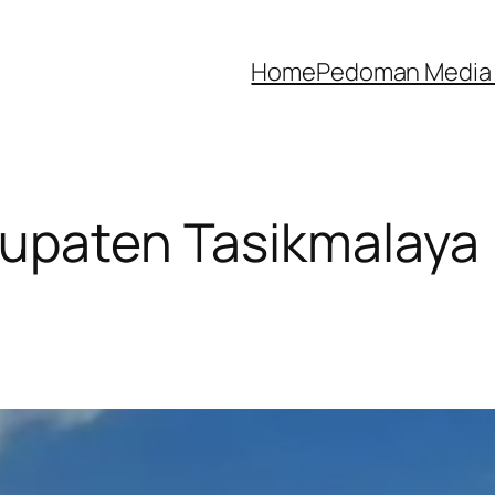
Home
Pedoman Media 
bupaten Tasikmalaya