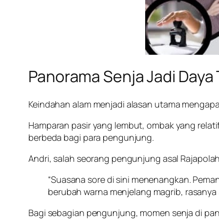
Panorama Senja Jadi Daya 
Keindahan alam menjadi alasan utama mengapa
Hamparan pasir yang lembut, ombak yang relat
berbeda bagi para pengunjung.
Andri, salah seorang pengunjung asal Rajapolah
“Suasana sore di sini menenangkan. Pemand
berubah warna menjelang magrib, rasanya s
Bagi sebagian pengunjung, momen senja di pant