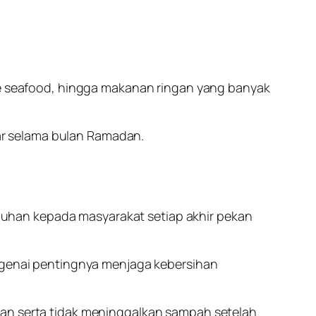
ate seafood, hingga makanan ringan yang banyak
ar selama bulan Ramadan.
uhan kepada masyarakat setiap akhir pekan
enai pentingnya menjaga kebersihan
ban serta tidak meninggalkan sampah setelah