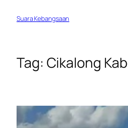
Lewati
ke
Suara Kebangsaan
konten
Tag:
Cikalong Ka