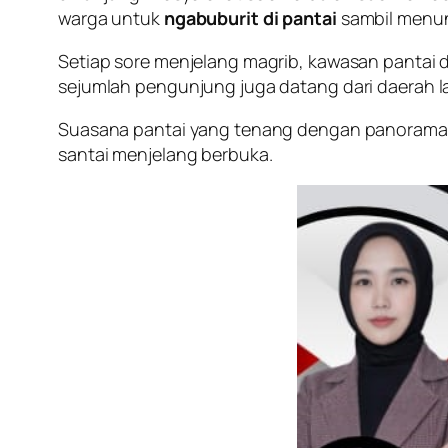
warga untuk
ngabuburit di pantai
sambil menun
Setiap sore menjelang magrib, kawasan pantai d
sejumlah pengunjung juga datang dari daerah la
Suasana pantai yang tenang dengan panorama al
santai menjelang berbuka.