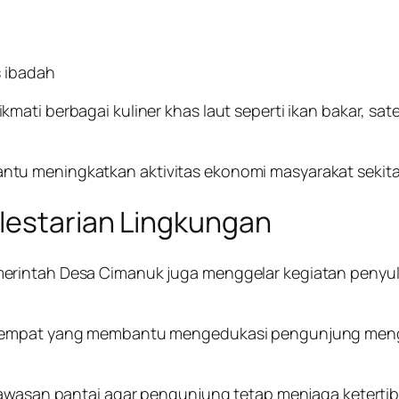
 ibadah
mati berbagai kuliner khas laut seperti ikan bakar, s
tu meningkatkan aktivitas ekonomi masyarakat sekit
lestarian Lingkungan
erintah Desa Cimanuk juga menggelar kegiatan penyul
setempat yang membantu mengedukasi pengunjung meng
 kawasan pantai agar pengunjung tetap menjaga keterti