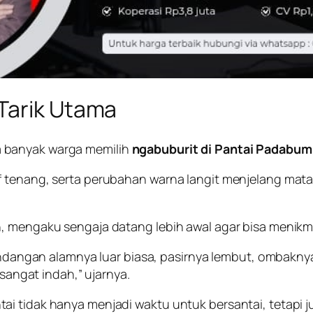
Tarik Utama
 banyak warga memilih
ngabuburit di Pantai Padabum
if tenang, serta perubahan warna langit menjelang m
, mengaku sengaja datang lebih awal agar bisa menikma
angan alamnya luar biasa, pasirnya lembut, ombaknya j
angat indah,” ujarnya.
ai tidak hanya menjadi waktu untuk bersantai, tetap