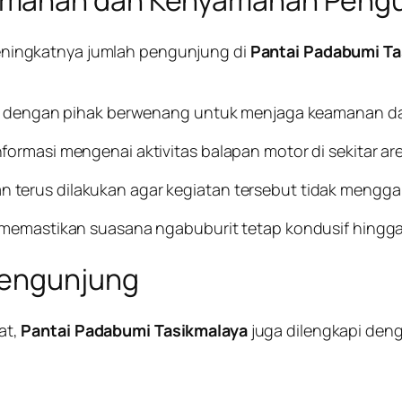
amanan dan Kenyamanan Peng
ningkatnya jumlah pengunjung di
Pantai Padabumi Ta
si dengan pihak berwenang untuk menjaga keamanan dan
ormasi mengenai aktivitas balapan motor di sekitar are
 terus dilakukan agar kegiatan tersebut tidak meng
 memastikan suasana ngabuburit tetap kondusif hingga
Pengunjung
at,
Pantai Padabumi Tasikmalaya
juga dilengkapi den