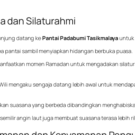
a dan Silaturahmi
unjung datang ke
Pantai Padabumi Tasikmalaya
untuk 
area pantai sambil menyiapkan hidangan berbuka puasa.
anfaatkan momen Ramadan untuk mengadakan silatura
 Wili mengaku sengaja datang lebih awal untuk mendap
an suasana yang berbeda dibandingkan menghabiskan 
semilir angin laut juga membuat suasana terasa lebih ril