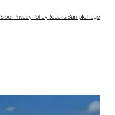
Siber
Privacy Policy
Redaksi
Sample Page