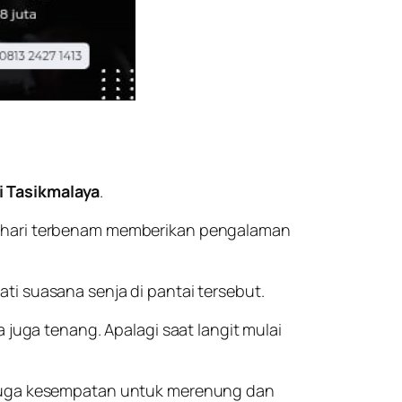
i Tasikmalaya
.
atahari terbenam memberikan pengalaman
ti suasana senja di pantai tersebut.
uga tenang. Apalagi saat langit mulai
i juga kesempatan untuk merenung dan