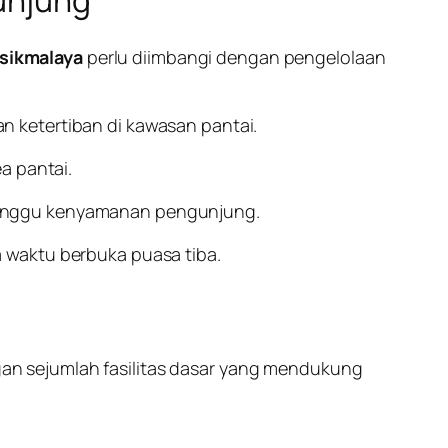
unjung
sikmalaya
perlu diimbangi dengan pengelolaan
 ketertiban di kawasan pantai.
a pantai.
ganggu kenyamanan pengunjung.
 waktu berbuka puasa tiba.
gan sejumlah fasilitas dasar yang mendukung