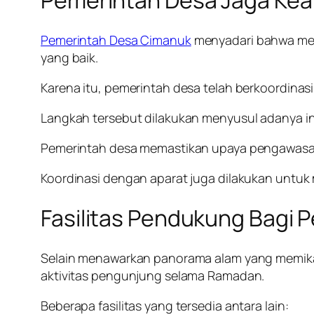
Pemerintah Desa Jaga Ke
Pemerintah Desa Cimanuk
menyadari bahwa me
yang baik.
Karena itu, pemerintah desa telah berkoordina
Langkah tersebut dilakukan menyusul adanya inf
Pemerintah desa memastikan upaya pengawasan
Koordinasi dengan aparat juga dilakukan untuk
Fasilitas Pendukung Bagi 
Selain menawarkan panorama alam yang memik
aktivitas pengunjung selama Ramadan.
Beberapa fasilitas yang tersedia antara lain: