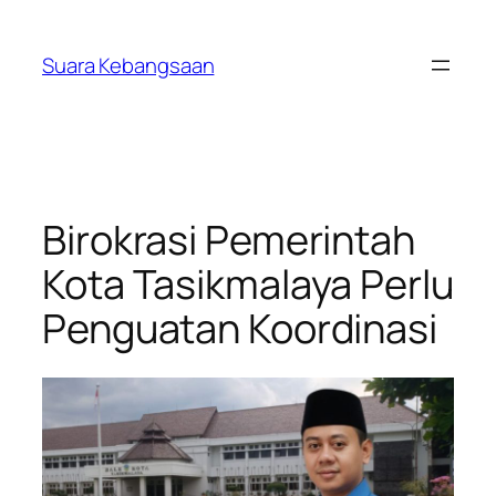
Lewati
ke
Suara Kebangsaan
konten
Birokrasi Pemerintah
Kota Tasikmalaya Perlu
Penguatan Koordinasi