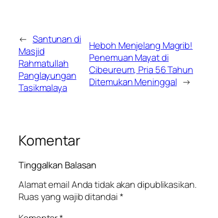
←
Santunan di
Heboh Menjelang Magrib!
Masjid
Penemuan Mayat di
Rahmatullah
Cibeureum, Pria 56 Tahun
Panglayungan
Ditemukan Meninggal
→
Tasikmalaya
Komentar
Tinggalkan Balasan
Alamat email Anda tidak akan dipublikasikan.
Ruas yang wajib ditandai
*
Komentar
*