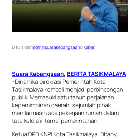
Ditulis oleh
adminsuarakebangsaan
di
Kabar
Suara Kebangsaan
,
BERITA TASIKMALAYA
–
Dinamika birokrasi Pemerintah Kota
Tasikmalaya kembali menjadi perbincangan
publik. Memasuki satu tahun perjalanan
kepemimpinan daerah, sejumlah pihak
menilai masih ada pekerjaan rumah dalam
tata kelola internal pemerintahan.
Ketua DPD KNPI Kota Tasikmalaya, Dhany