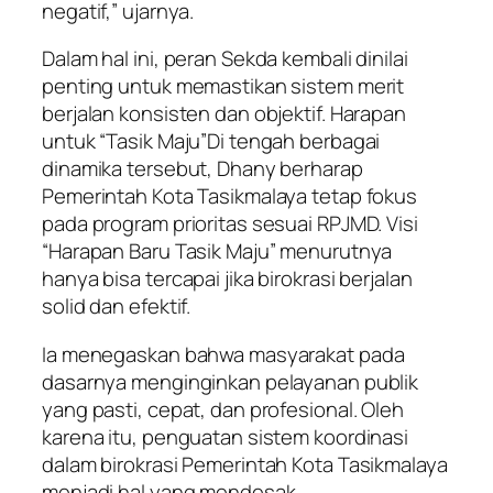
negatif,” ujarnya.
Dalam hal ini, peran Sekda kembali dinilai
penting untuk memastikan sistem merit
berjalan konsisten dan objektif. Harapan
untuk “Tasik Maju”Di tengah berbagai
dinamika tersebut, Dhany berharap
Pemerintah Kota Tasikmalaya tetap fokus
pada program prioritas sesuai RPJMD. Visi
“Harapan Baru Tasik Maju” menurutnya
hanya bisa tercapai jika birokrasi berjalan
solid dan efektif.
Ia menegaskan bahwa masyarakat pada
dasarnya menginginkan pelayanan publik
yang pasti, cepat, dan profesional. Oleh
karena itu, penguatan sistem koordinasi
dalam birokrasi Pemerintah Kota Tasikmalaya
menjadi hal yang mendesak.