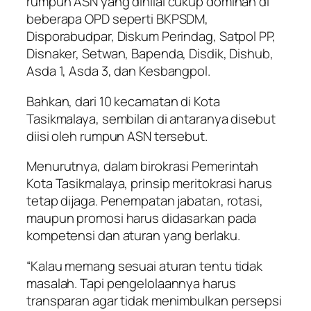
rumpun ASN yang dinilai cukup dominan di
beberapa OPD seperti BKPSDM,
Disporabudpar, Diskum Perindag, Satpol PP,
Disnaker, Setwan, Bapenda, Disdik, Dishub,
Asda 1, Asda 3, dan Kesbangpol.
Bahkan, dari 10 kecamatan di Kota
Tasikmalaya, sembilan di antaranya disebut
diisi oleh rumpun ASN tersebut.
Menurutnya, dalam birokrasi Pemerintah
Kota Tasikmalaya, prinsip meritokrasi harus
tetap dijaga. Penempatan jabatan, rotasi,
maupun promosi harus didasarkan pada
kompetensi dan aturan yang berlaku.
“Kalau memang sesuai aturan tentu tidak
masalah. Tapi pengelolaannya harus
transparan agar tidak menimbulkan persepsi