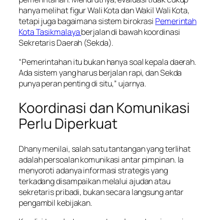
hanya melihat figur Wali Kota dan Wakil Wali Kota,
tetapi juga bagaimana sistem birokrasi
Pemerintah
Kota Tasikmalaya
berjalan di bawah koordinasi
Sekretaris Daerah (Sekda).
“Pemerintahan itu bukan hanya soal kepala daerah.
Ada sistem yang harus berjalan rapi, dan Sekda
punya peran penting di situ,” ujarnya.
Koordinasi dan Komunikasi
Perlu Diperkuat
Dhany menilai, salah satu tantangan yang terlihat
adalah persoalan komunikasi antar pimpinan. Ia
menyoroti adanya informasi strategis yang
terkadang disampaikan melalui ajudan atau
sekretaris pribadi, bukan secara langsung antar
pengambil kebijakan.