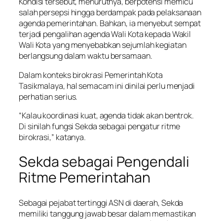
Kondisi tersebut, menurutnya, berpotensi memicu
salah persepsi hingga berdampak pada pelaksanaan
agenda pemerintahan. Bahkan, ia menyebut sempat
terjadi pengalihan agenda Wali Kota kepada Wakil
Wali Kota yang menyebabkan sejumlah kegiatan
berlangsung dalam waktu bersamaan.
Dalam konteks birokrasi Pemerintah Kota
Tasikmalaya, hal semacam ini dinilai perlu menjadi
perhatian serius.
“Kalau koordinasi kuat, agenda tidak akan bentrok.
Di sinilah fungsi Sekda sebagai pengatur ritme
birokrasi,” katanya.
Sekda sebagai Pengendali
Ritme Pemerintahan
Sebagai pejabat tertinggi ASN di daerah, Sekda
memiliki tanggung jawab besar dalam memastikan