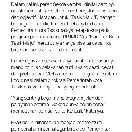
Dalam hal ini, peran Sekda kembali dinilai penting
untuk memastikan sistem merit berjalan konsisten
dan objektif. Harapan untuk “Tasik Maju”Di tengah
berbagai dinamika tersebut, Dhany berharap
Pemerintah Kota Tasikmalaya tetap fokus pada
program prioritas sesuai RPJMD. Visi “Harapan Baru
Tasik Maju” menurutnya hanya bisa tercapai jika
birokrasi berjalan solid dan efektif.
Ia menegaskan bahwa masyarakat pada dasarnya
menginginkan pelayanan publik yang pasti, cepat,
dan profesional. Oleh karena itu, penguatan sistem
koordinasi dalam birokrasi Pemerintah Kota
Tasikmalaya menjadi hal yang mendesak.
“Yang penting bagaimana program jalan dan
pelayanan optimal. Sekda punya peran besar
memastikan semuanya terkendali,” katanya.
Evaluasi ini diharapkan menjadi momentum
pembenahan internal agar birokrasi Pemerintah