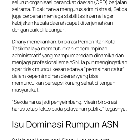
seluruh organisasi perangkat daerah (OPD) berjalan
seirama. Tidak hanya mengurus administrasi, Sekda
juga berperan menjaga stabilitas internal agar
kebijakan kepala daerah dapat diterjemahkan
dengan baik di lapangan.
Dhany menekankan, birokrasi Pemerintah Kota
Tasikmalaya membutuhkan kepemimpinan
administratif yang mampu meredam dinamika dan
menjaga profesionalisme ASN. Ia pun mengingatkan
agar tidak muncul kesan adanya “permainan catur”
dalam kepemimpinan daerah yang bisa
memunculkan persepsi kurang sehat di tengah
masyarakat.
“Sekda harus jadi penyeimbang. Mesin birokrasi
harus tetap fokus pada pelayanan publik,” tegasnya.
Isu Dominasi Rumpun ASN