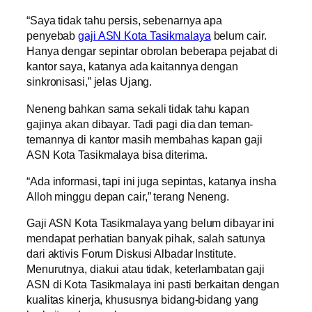
“Saya tidak tahu persis, sebenarnya apa
penyebab
gaji ASN Kota Tasikmalaya
belum cair.
Hanya dengar sepintar obrolan beberapa pejabat di
kantor saya, katanya ada kaitannya dengan
sinkronisasi,” jelas Ujang.
Neneng bahkan sama sekali tidak tahu kapan
gajinya akan dibayar. Tadi pagi dia dan teman-
temannya di kantor masih membahas kapan gaji
ASN Kota Tasikmalaya bisa diterima.
“Ada informasi, tapi ini juga sepintas, katanya insha
Alloh minggu depan cair,” terang Neneng.
Gaji ASN Kota Tasikmalaya yang belum dibayar ini
mendapat perhatian banyak pihak, salah satunya
dari aktivis Forum Diskusi Albadar Institute.
Menurutnya, diakui atau tidak, keterlambatan gaji
ASN di Kota Tasikmalaya ini pasti berkaitan dengan
kualitas kinerja, khususnya bidang-bidang yang