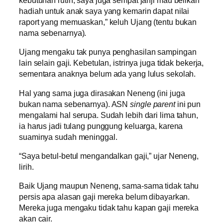
kebutuhan rutin, saya juga sempat janji mau belikan
hadiah untuk anak saya yang kemarin dapat nilai
raport yang memuaskan,” keluh Ujang (tentu bukan
nama sebenarnya).
Ujang mengaku tak punya penghasilan sampingan
lain selain gaji. Kebetulan, istrinya juga tidak bekerja,
sementara anaknya belum ada yang lulus sekolah.
Hal yang sama juga dirasakan Neneng (ini juga
bukan nama sebenarnya). ASN
single parent
ini pun
mengalami hal serupa. Sudah lebih dari lima tahun,
ia harus jadi tulang punggung keluarga, karena
suaminya sudah meninggal.
“Saya betul-betul mengandalkan gaji,” ujar Neneng,
lirih.
Baik Ujang maupun Neneng, sama-sama tidak tahu
persis apa alasan gaji mereka belum dibayarkan.
Mereka juga mengaku tidak tahu kapan gaji mereka
akan cair.