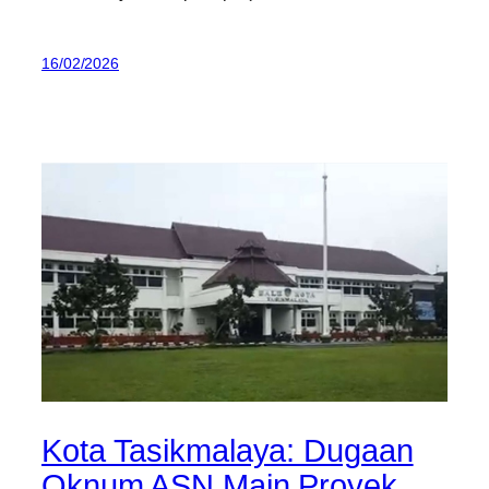
16/02/2026
Kota Tasikmalaya: Dugaan
Oknum ASN Main Proyek