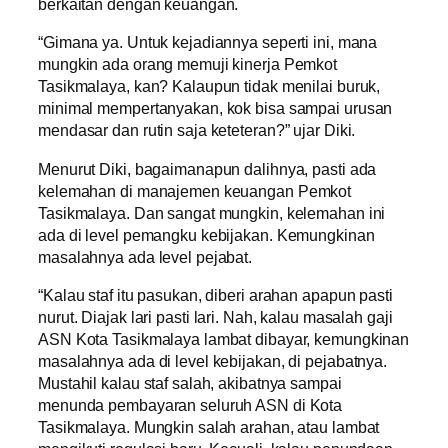
berkaitan dengan keuangan.
“Gimana ya. Untuk kejadiannya seperti ini, mana
mungkin ada orang memuji kinerja Pemkot
Tasikmalaya, kan? Kalaupun tidak menilai buruk,
minimal mempertanyakan, kok bisa sampai urusan
mendasar dan rutin saja keteteran?” ujar Diki.
Menurut Diki, bagaimanapun dalihnya, pasti ada
kelemahan di manajemen keuangan Pemkot
Tasikmalaya. Dan sangat mungkin, kelemahan ini
ada di level pemangku kebijakan. Kemungkinan
masalahnya ada level pejabat.
“Kalau staf itu pasukan, diberi arahan apapun pasti
nurut. Diajak lari pasti lari. Nah, kalau masalah gaji
ASN Kota Tasikmalaya lambat dibayar, kemungkinan
masalahnya ada di level kebijakan, di pejabatnya.
Mustahil kalau staf salah, akibatnya sampai
menunda pembayaran seluruh ASN di Kota
Tasikmalaya. Mungkin salah arahan, atau lambat