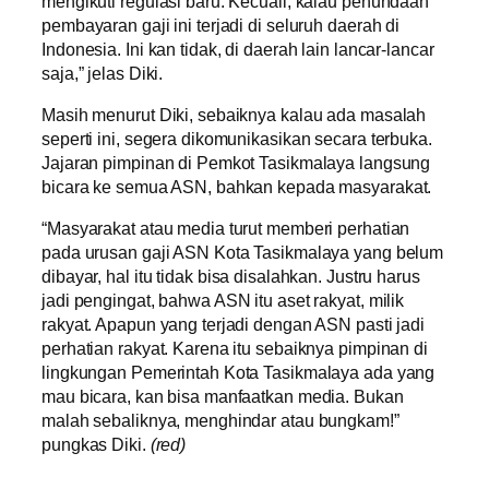
mengikuti regulasi baru. Kecuali, kalau penundaan
pembayaran gaji ini terjadi di seluruh daerah di
Indonesia. Ini kan tidak, di daerah lain lancar-lancar
saja,” jelas Diki.
Masih menurut Diki, sebaiknya kalau ada masalah
seperti ini, segera dikomunikasikan secara terbuka.
Jajaran pimpinan di Pemkot Tasikmalaya langsung
bicara ke semua ASN, bahkan kepada masyarakat.
“Masyarakat atau media turut memberi perhatian
pada urusan gaji ASN Kota Tasikmalaya yang belum
dibayar, hal itu tidak bisa disalahkan. Justru harus
jadi pengingat, bahwa ASN itu aset rakyat, milik
rakyat. Apapun yang terjadi dengan ASN pasti jadi
perhatian rakyat. Karena itu sebaiknya pimpinan di
lingkungan Pemerintah Kota Tasikmalaya ada yang
mau bicara, kan bisa manfaatkan media. Bukan
malah sebaliknya, menghindar atau bungkam!”
pungkas Diki.
(red)