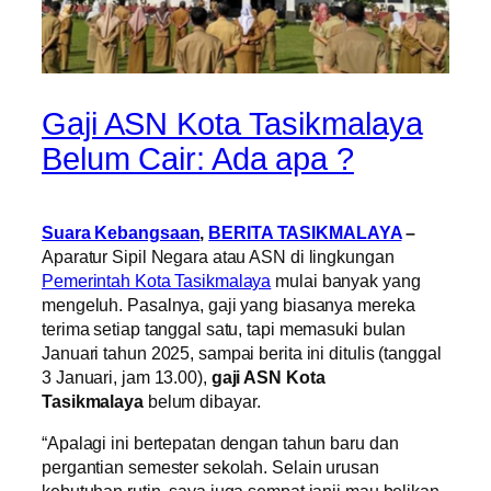
Gaji ASN Kota Tasikmalaya
Belum Cair: Ada apa ?
Suara Kebangsaan
,
BERITA TASIKMALAYA
–
Aparatur Sipil Negara atau ASN di lingkungan
Pemerintah Kota Tasikmalaya
mulai banyak yang
mengeluh. Pasalnya, gaji yang biasanya mereka
terima setiap tanggal satu, tapi memasuki bulan
Januari tahun 2025, sampai berita ini ditulis (tanggal
3 Januari, jam 13.00),
gaji ASN Kota
Tasikmalaya
belum dibayar.
“Apalagi ini bertepatan dengan tahun baru dan
pergantian semester sekolah. Selain urusan