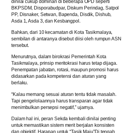
dinilai cukup dominan di beberapa OPD seperti
BKPSDM, Disporabudpar, Diskum Perindag, Satpol
PP, Disnaker, Setwan, Bapenda, Disdik, Dishub,
Asda 1, Asda 3, dan Kesbangpol.
Bahkan, dari 10 kecamatan di Kota Tasikmalaya,
sembilan di antaranya disebut diisi oleh rumpun ASN
tersebut.
Menurutnya, dalam birokrasi Pemerintah Kota
Tasikmalaya, prinsip meritokrasi harus tetap dijaga.
Penempatan jabatan, rotasi, maupun promosi harus
didasarkan pada kompetensi dan aturan yang
berlaku.
“Kalau memang sesuai aturan tentu tidak masalah.
Tapi pengelolaannya harus transparan agar tidak
menimbulkan persepsi negatif,” ujarnya.
Dalam hal ini, peran Sekda kembali dinilai penting
untuk memastikan sistem merit berjalan konsisten
dan objektif. Harapan untuk “Tasik Maju”Di tengah