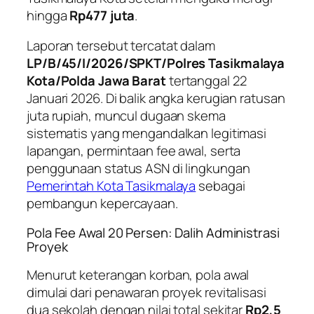
hingga
Rp477 juta
.
Laporan tersebut tercatat dalam
LP/B/45/I/2026/SPKT/Polres Tasikmalaya
Kota/Polda Jawa Barat
tertanggal 22
Januari 2026. Di balik angka kerugian ratusan
juta rupiah, muncul dugaan skema
sistematis yang mengandalkan legitimasi
lapangan, permintaan fee awal, serta
penggunaan status ASN di lingkungan
Pemerintah Kota Tasikmalaya
sebagai
pembangun kepercayaan.
Pola Fee Awal 20 Persen: Dalih Administrasi
Proyek
Menurut keterangan korban, pola awal
dimulai dari penawaran proyek revitalisasi
dua sekolah dengan nilai total sekitar
Rp2,5