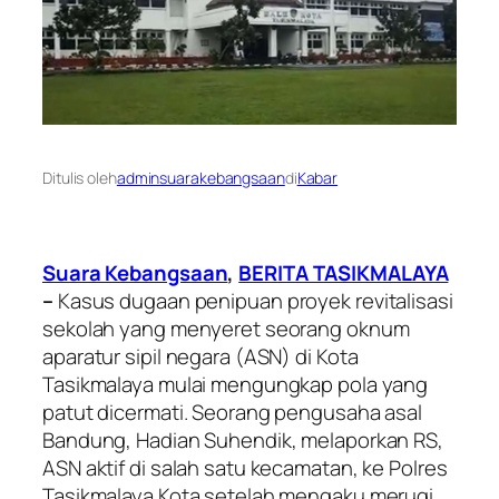
Ditulis oleh
adminsuarakebangsaan
di
Kabar
Suara Kebangsaan
,
BERITA TASIKMALAYA
–
Kasus dugaan penipuan proyek revitalisasi
sekolah yang menyeret seorang oknum
aparatur sipil negara (ASN) di Kota
Tasikmalaya mulai mengungkap pola yang
patut dicermati. Seorang pengusaha asal
Bandung, Hadian Suhendik, melaporkan RS,
ASN aktif di salah satu kecamatan, ke Polres
Tasikmalaya Kota setelah mengaku merugi