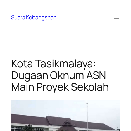
Lewati
ke
Suara Kebangsaan
konten
Kota Tasikmalaya:
Dugaan Oknum ASN
Main Proyek Sekolah