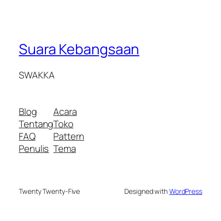
Suara Kebangsaan
SWAKKA
Blog
Acara
Tentang
Toko
FAQ
Pattern
Penulis
Tema
Twenty Twenty-Five
Designed with
WordPress