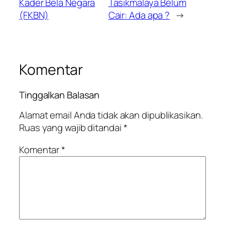
Kader Bela Negara
Tasikmalaya Belum
(FKBN)
Cair: Ada apa ?
→
Komentar
Tinggalkan Balasan
Alamat email Anda tidak akan dipublikasikan.
Ruas yang wajib ditandai
*
Komentar
*