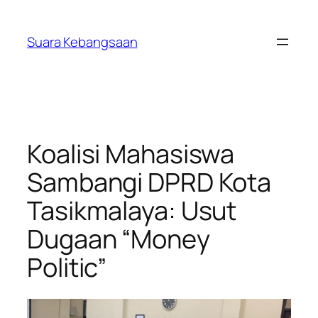
Lewati
ke
Suara Kebangsaan
konten
Koalisi Mahasiswa
Sambangi DPRD Kota
Tasikmalaya: Usut
Dugaan “Money
Politic”