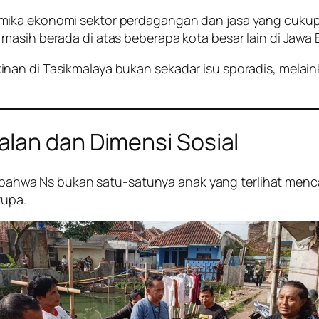
mika ekonomi sektor perdagangan dan jasa yang cukup 
asih berada di atas beberapa kota besar lain di Jawa B
an di Tasikmalaya bukan sekadar isu sporadis, melaink
lan dan Dimensi Sosial
hwa Ns bukan satu-satunya anak yang terlihat mencar
rupa.