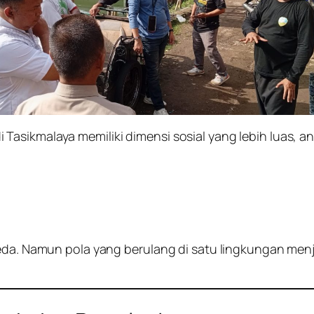
sikmalaya memiliki dimensi sosial yang lebih luas, ant
beda. Namun pola yang berulang di satu lingkungan men