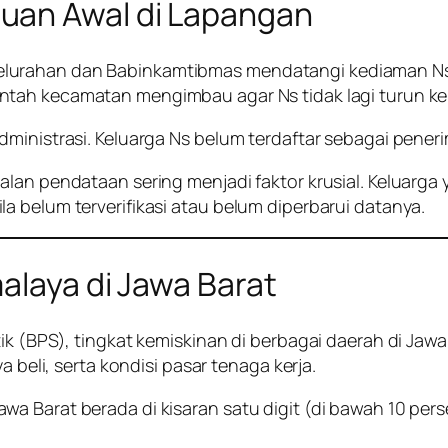
uan Awal di Lapangan
lurahan dan Babinkamtibmas mendatangi kediaman Ns
ntah kecamatan mengimbau agar Ns tidak lagi turun ke 
dministrasi. Keluarga Ns belum terdaftar sebagai pene
alan pendataan sering menjadi faktor krusial. Keluarga
a belum terverifikasi atau belum diperbarui datanya.
alaya di Jawa Barat
ik (BPS), tingkat kemiskinan di berbagai daerah di Jaw
a beli, serta kondisi pasar tenaga kerja.
a Barat berada di kisaran satu digit (di bawah 10 per