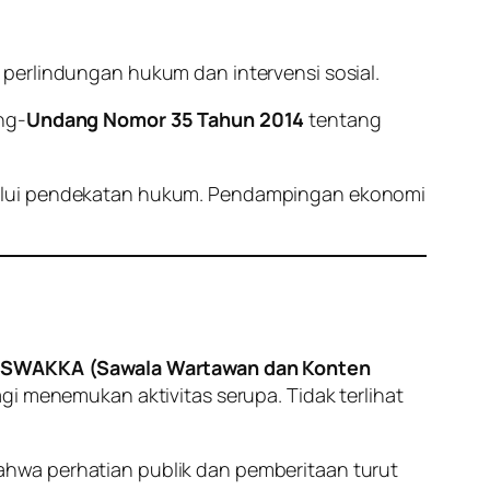
i: perlindungan hukum dan intervensi sosial.
ng-
Undang Nomor 35 Tahun 2014
tentang
elalui pendekatan hukum. Pendampingan ekonomi
 SWAKKA (Sawala Wartawan dan Konten
i menemukan aktivitas serupa. Tidak terlihat
ahwa perhatian publik dan pemberitaan turut