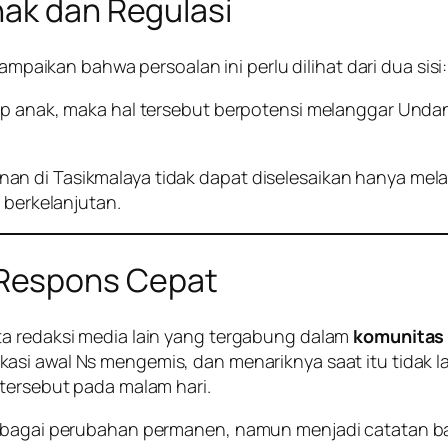
nak dan Regulasi
ampaikan bahwa persoalan ini perlu dilihat dari dua sis
dap anak, maka hal tersebut berpotensi melanggar Unda
an di Tasikmalaya tidak dapat diselesaikan hanya m
 berkelanjutan.
Respons Cepat
ta redaksi media lain yang tergabung dalam
komunitas
si awal Ns mengemis, dan menariknya saat itu tidak lag
 tersebut pada malam hari.
sebagai perubahan permanen, namun menjadi catatan b