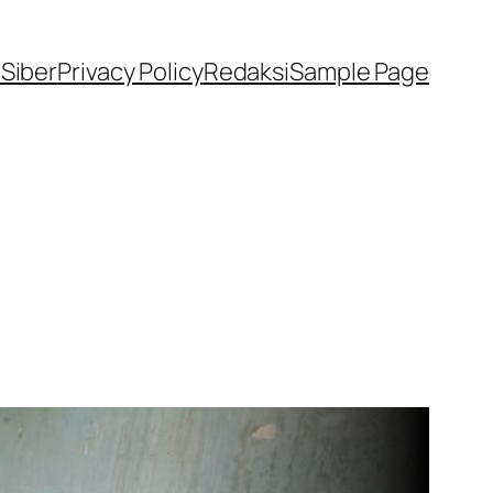
Siber
Privacy Policy
Redaksi
Sample Page