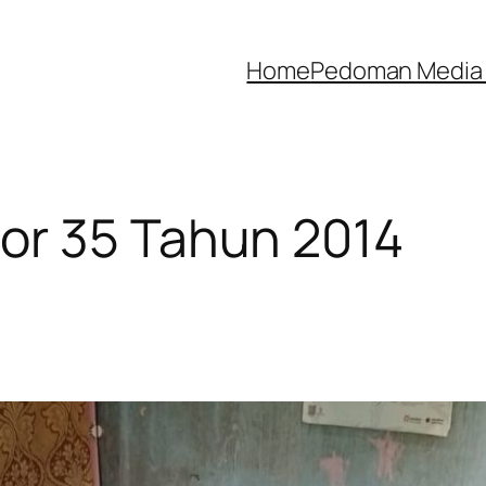
Home
Pedoman Media 
r 35 Tahun 2014