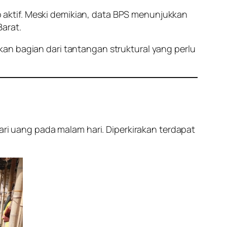
aktif. Meski demikian, data BPS menunjukkan
arat.
an bagian dari tantangan struktural yang perlu
i uang pada malam hari. Diperkirakan terdapat