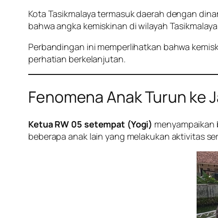
Kota Tasikmalaya termasuk daerah dengan dina
bahwa angka kemiskinan di wilayah Tasikmalaya m
Perbandingan ini memperlihatkan bahwa kemiskin
perhatian berkelanjutan.
Fenomena Anak Turun ke Ja
Ketua RW 05 setempat (Yogi)
menyampaikan ba
beberapa anak lain yang melakukan aktivitas se