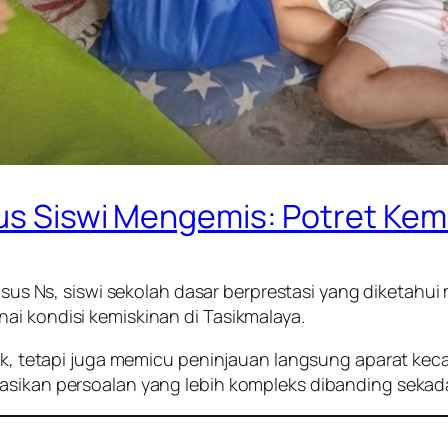
sus Siswi Mengemis: Potret Kem
sus Ns, siswi sekolah dasar berprestasi yang diketahu
ai kondisi kemiskinan di Tasikmalaya.
blik, tetapi juga memicu peninjauan langsung aparat ke
asikan persoalan yang lebih kompleks dibanding sekada