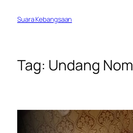
Lewati
ke
Suara Kebangsaan
konten
Tag:
Undang Nomo