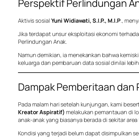
Perspektif Perlindungan A
Aktivis sosial
Yuni Widiawati, S.I.P., M.I.P
., meny
Jika terdapat unsur eksploitasi ekonomi terha
Perlindungan Anak.
Namun demikian, ia menekankan bahwa kemiskin
keluarga dan pembaruan data sosial dinilai lebih
Dampak Pemberitaan dan 
Pada malam hari setelah kunjungan, kami beser
Kreator Aspiratif)
melakukan pemantauan di loka
anak-anak yang biasanya berada di sekitar area
Kondisi yang terjadi belum dapat disimpulkan 