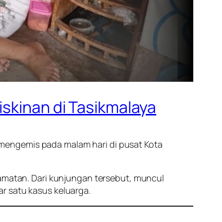
iskinan di Tasikmalaya
i mengemis pada malam hari di pusat Kota
camatan. Dari kunjungan tersebut, muncul
r satu kasus keluarga.