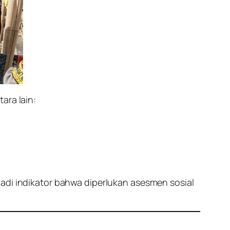
ara lain:
jadi indikator bahwa diperlukan asesmen sosial