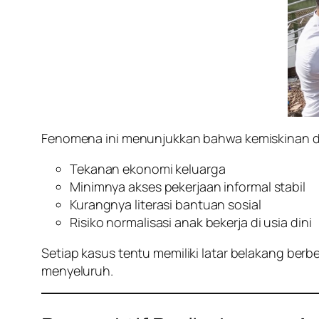
Fenomena ini menunjukkan bahwa kemiskinan di Ta
Tekanan ekonomi keluarga
Minimnya akses pekerjaan informal stabil
Kurangnya literasi bantuan sosial
Risiko normalisasi anak bekerja di usia dini
Setiap kasus tentu memiliki latar belakang ber
menyeluruh.