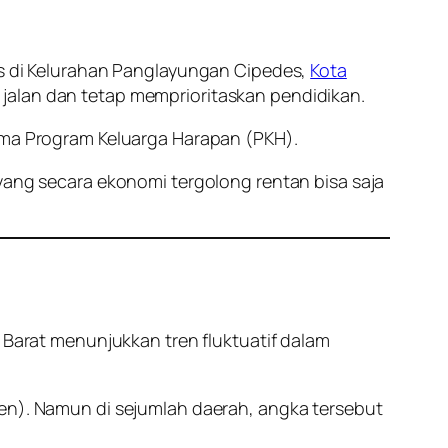
 di Kelurahan Panglayungan Cipedes,
Kota
jalan dan tetap memprioritaskan pendidikan.
rima Program Keluarga Harapan (PKH).
 yang secara ekonomi tergolong rentan bisa saja
a Barat menunjukkan tren fluktuatif dalam
sen). Namun di sejumlah daerah, angka tersebut