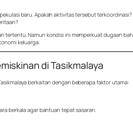
ekulasi baru. Apakah aktivitas tersebut terkoordinasi
eritaan?
 tertentu. Namun kondisi ini memperkuat dugaan bahw
konomi keluarga.
iskinan di Tasikmalaya
Tasikmalaya berkaitan dengan beberapa faktor utama:
ara berkala agar bantuan tepat sasaran.