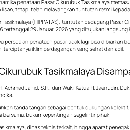
inamika penataan Pasar Cikurubuk Tasikmalaya memasuki
a lisan, tetapi telah melayangkan tuntutan resmi kepad
 Tasikmalaya (HIPPATAS), tuntutan pedagang Pasar Ci
tertanggal 29 Januari 2026 yang ditujukan langsung k
 persoalan penataan pasar tidak lagi bisa dibiarkan ber
terciptanya iklim perdagangan yang sehat dan adil.
Cikurubuk Tasikmalaya Disamp
. Achmad Jahid, S.H., dan Wakil Ketua H. Jaenudin. Du
ndika.
hkan tanda tangan sebagai bentuk dukungan kolektif
 bersama, bukan kepentingan segelintir pihak.
kmalaya, dinas teknis terkait, hingga aparat penegak h