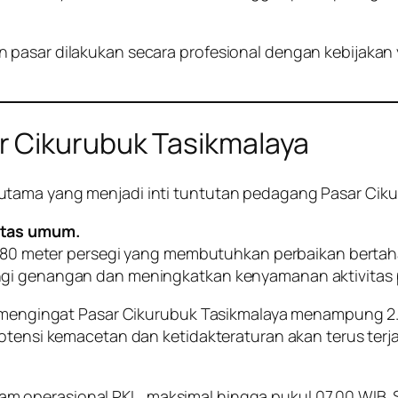
 pasar dilakukan secara profesional dengan kebijakan
r Cikurubuk Tasikmalaya
utama yang menjadi inti tuntutan pedagang Pasar Ciku
itas umum.
.880 meter persegi yang membutuhkan perbaikan bertahap
angi genangan dan meningkatkan kenyamanan aktivitas
, mengingat Pasar Cikurubuk Tasikmalaya menampung 2.7
otensi kemacetan dan ketidakteraturan akan terus terja
operasional PKL, maksimal hingga pukul 07.00 WIB. Se