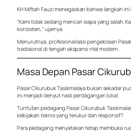
KH Miftah Fauzi menegaskan bahwa langkah ini
“Kami tidak sedang mencari siapa yang salah. Kam
konsisten,” ujarnya.
Menurutnya, profesionalisasi pengelolaan Pasa
tradisional di tengah ekspansi ritel modern.
Masa Depan Pasar Cikurubu
Pasar Cikurubuk Tasikmalaya bukan sekadar pusa
ini menjadi denyut nadi perdagangan lokal.
Tuntutan pedagang Pasar Cikurubuk Tasikmalay
kebijakan teknis yang terukur dan responsif?
Para pedagang menyatakan tetap membuka ruang