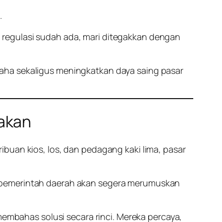
.
ika regulasi sudah ada, mari ditegakkan dengan
aha sekaligus meningkatkan daya saing pasar
jakan
buan kios, los, dan pedagang kaki lima, pasar
h pemerintah daerah akan segera merumuskan
bahas solusi secara rinci. Mereka percaya,