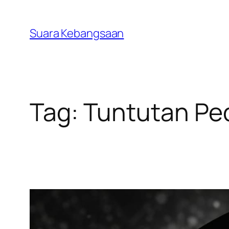
Lewati
ke
Suara Kebangsaan
konten
Tag:
Tuntutan Pe