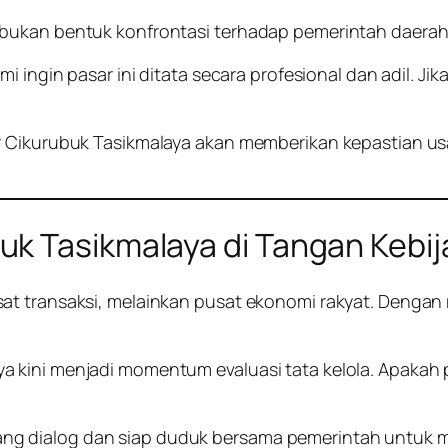
 bukan bentuk konfrontasi terhadap pemerintah daerah
i ingin pasar ini ditata secara profesional dan adil. J
r Cikurubuk Tasikmalaya akan memberikan kepastian us
k Tasikmalaya di Tangan Kebi
t transaksi, melainkan pusat ekonomi rakyat. Dengan ri
a kini menjadi momentum evaluasi tata kelola. Apaka
 dialog dan siap duduk bersama pemerintah untuk mem