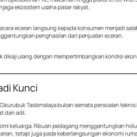
enjaga ekosistem usaha pasar rakyat.
ecara eceran langsung kepada konsumen menjadi salah s
ggantungkan penghasilan dari penjualan eceran.
tuk dikaji ulang dengan mempertimbangkan kondisi eko
adi Kunci
kurubuk Tasikmalaya bukan semata persoalan teknis inf
t dan adil.
i keluarga. Ribuan pedagang menggantungkan hidupnya 
rian, tetapi juga pada keberlangsungan ekonomi rum