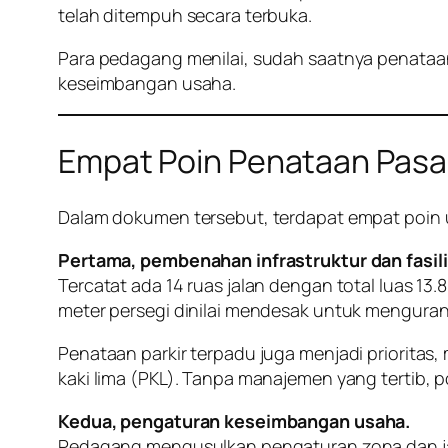
telah ditempuh secara terbuka.
Para pedagang menilai, sudah saatnya penataan
keseimbangan usaha.
Empat Poin Penataan Pasa
Dalam dokumen tersebut, terdapat empat poin 
Pertama, pembenahan infrastruktur dan fasil
Tercatat ada 14 ruas jalan dengan total luas 13
meter persegi dinilai mendesak untuk mengur
Penataan parkir terpadu juga menjadi prioritas
kaki lima (PKL). Tanpa manajemen yang tertib, p
Kedua, pengaturan keseimbangan usaha.
Pedagang mengusulkan pengaturan zona dan jam 