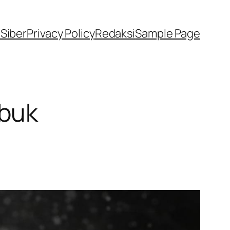
Siber
Privacy Policy
Redaksi
Sample Page
ubuk