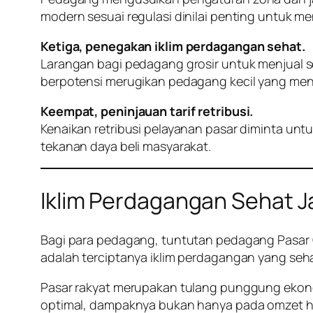
modern sesuai regulasi dinilai penting untuk m
Ketiga, penegakan iklim perdagangan sehat.
Larangan bagi pedagang grosir untuk menjual s
berpotensi merugikan pedagang kecil yang men
Keempat, peninjauan tarif retribusi.
Kenaikan retribusi pelayanan pasar diminta un
tekanan daya beli masyarakat.
Iklim Perdagangan Sehat J
Bagi para pedagang, tuntutan pedagang Pasar Ci
adalah terciptanya iklim perdagangan yang seha
Pasar rakyat merupakan tulang punggung ekonom
optimal, dampaknya bukan hanya pada omzet ha