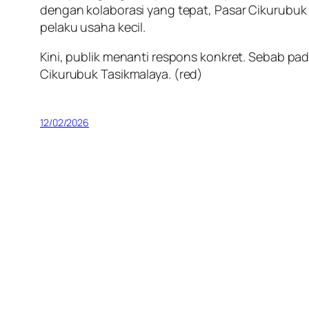
dengan kolaborasi yang tepat, Pasar Cikurubuk
pelaku usaha kecil.
Kini, publik menanti respons konkret. Sebab p
Cikurubuk Tasikmalaya.
(red)
12/02/2026