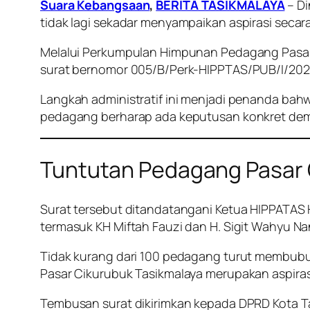
Suara Kebangsaan
,
BERITA TASIKMALAYA
– D
tidak lagi sekadar menyampaikan aspirasi secar
Melalui Perkumpulan Himpunan Pedagang Pasar
surat bernomor 005/B/Perk-HIPPTAS/PUB/I/2026 
Langkah administratif ini menjadi penanda bahwa
pedagang berharap ada keputusan konkret demi 
Tuntutan Pedagang Pasar 
Surat tersebut ditandatangani Ketua HIPPATAS H
termasuk KH Miftah Fauzi dan H. Sigit Wahyu Na
Tidak kurang dari 100 pedagang turut membubu
Pasar Cikurubuk Tasikmalaya merupakan aspirasi
Tembusan surat dikirimkan kepada DPRD Kota Tasi