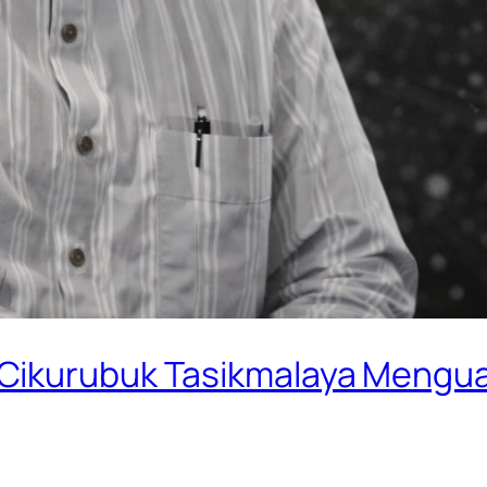
 Cikurubuk Tasikmalaya Mengu