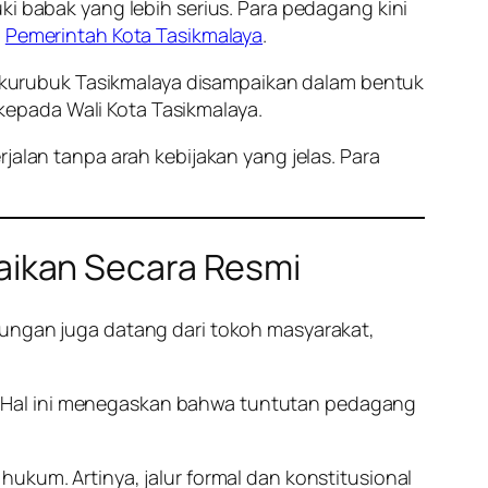
 babak yang lebih serius. Para pedagang kini
a
Pemerintah Kota Tasikmalaya
.
kurubuk Tasikmalaya disampaikan dalam bentuk
epada Wali Kota Tasikmalaya.
jalan tanpa arah kebijakan yang jelas. Para
aikan Secara Resmi
kungan juga datang dari tokoh masyarakat,
. Hal ini menegaskan bahwa tuntutan pedagang
ukum. Artinya, jalur formal dan konstitusional