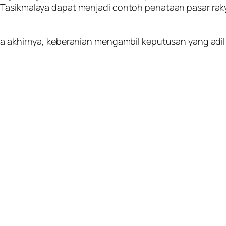
 Tasikmalaya dapat menjadi contoh penataan pasar raky
ada akhirnya, keberanian mengambil keputusan yang ad