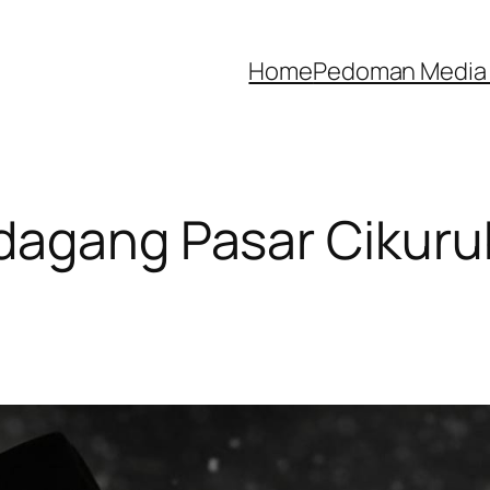
Home
Pedoman Media 
dagang Pasar Cikur