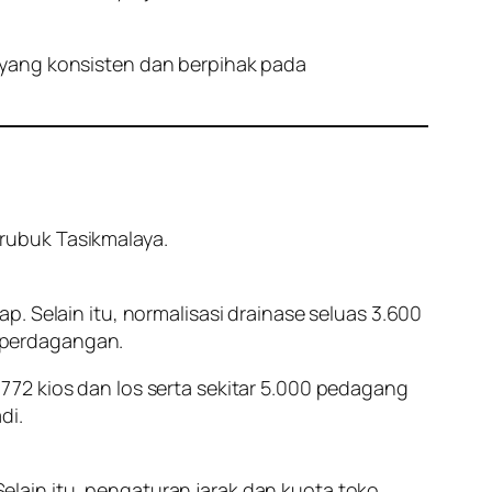
 yang konsisten dan berpihak pada
rubuk Tasikmalaya.
. Selain itu, normalisasi drainase seluas 3.600
 perdagangan.
72 kios dan los serta sekitar 5.000 pedagang
di.
lain itu, pengaturan jarak dan kuota toko