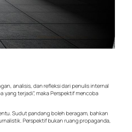
n, analisis, dan refleksi dari penulis internal
pa yang terjadi”, maka Perspektif mencoba
ertentu. Sudut pandang boleh beragam, bahkan
urnalistik. Perspektif bukan ruang propaganda,