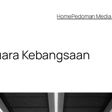
Home
Pedoman Media 
Suara Kebangsaan