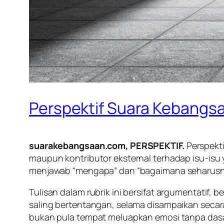
Perspektif Suara Kebangs
suarakebangsaan.com, PERSPEKTIF.
Perspektif
maupun kontributor eksternal terhadap isu-isu 
menjawab “mengapa” dan “bagaimana seharusn
Tulisan dalam rubrik ini bersifat argumentatif
saling bertentangan, selama disampaikan secara 
bukan pula tempat meluapkan emosi tanpa dasar. 