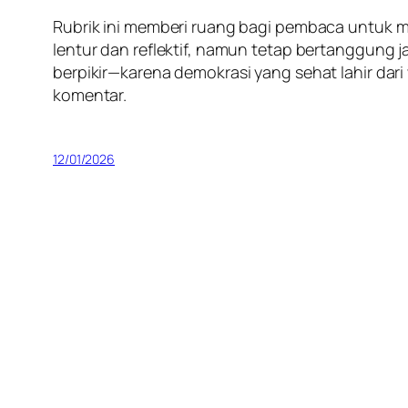
Rubrik ini memberi ruang bagi pembaca untuk mel
lentur dan reflektif, namun tetap bertanggung 
berpikir—karena demokrasi yang sehat lahir da
komentar.
12/01/2026