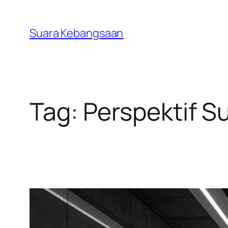
Lewati
ke
Suara Kebangsaan
konten
Tag:
Perspektif 