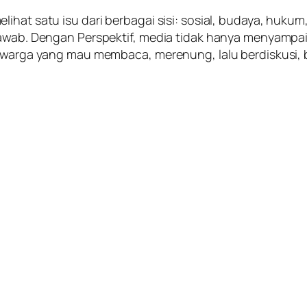
ihat satu isu dari berbagai sisi: sosial, budaya, hukum
jawab. Dengan Perspektif, media tidak hanya menyampaik
ri warga yang mau membaca, merenung, lalu berdiskusi