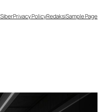
Siber
Privacy Policy
Redaksi
Sample Page