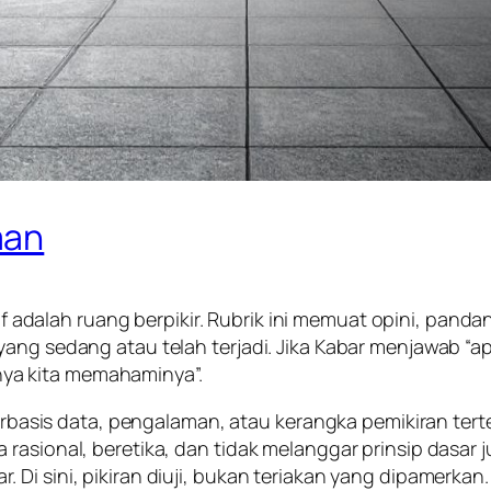
aan
 adalah ruang berpikir. Rubrik ini memuat opini, pandanga
yang sedang atau telah terjadi. Jika Kabar menjawab “a
ya kita memahaminya”.
, berbasis data, pengalaman, atau kerangka pemikiran t
rasional, beretika, dan tidak melanggar prinsip dasar j
Di sini, pikiran diuji, bukan teriakan yang dipamerkan.