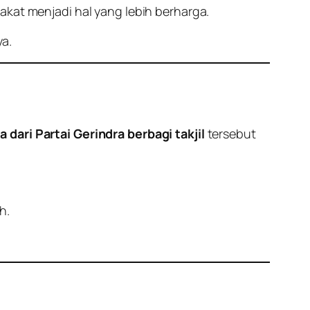
akat menjadi hal yang lebih berharga.
ya.
dari Partai Gerindra berbagi takjil
tersebut
h.