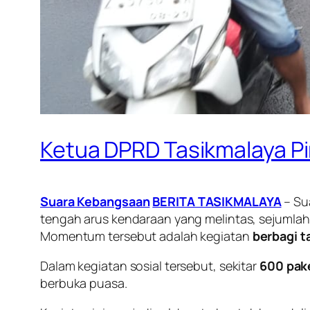
Ketua DPRD Tasikmalaya Pim
Suara Kebangsaan
BERITA TASIKMALAYA
– Su
tengah arus kendaraan yang melintas, sejumlah 
Momentum tersebut adalah kegiatan
berbagi ta
Dalam kegiatan sosial tersebut, sekitar
600 pake
berbuka puasa.