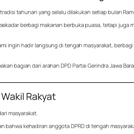
tradisi tahunan yang selalu dilakukan setiap bulan Ra
 sekadar berbagi makanan berbuka puasa, tetapi ju
mi ingin hadir langsung di tengah masyarakat, berbag
kan bagian dari arahan DPD Partai Gerindra Jawa Barat 
 Wakil Rakyat
dari masyarakat.
n bahwa kehadiran anggota DPRD di tengah masyarakat 