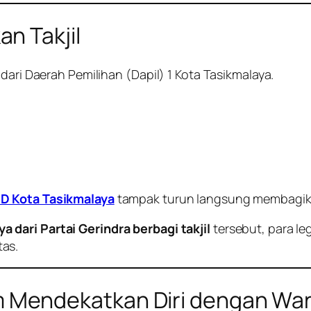
n Takjil
dari Daerah Pemilihan (Dapil) 1 Kota Tasikmalaya.
D Kota Tasikmalaya
tampak turun langsung membagikan
dari Partai Gerindra berbagi takjil
tersebut, para le
as.
Mendekatkan Diri dengan Wa