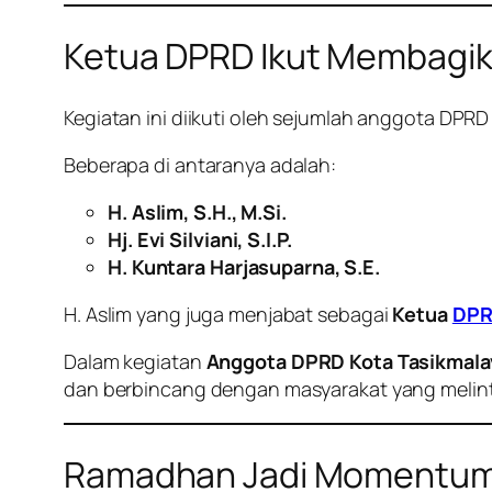
Ketua DPRD Ikut Membagika
Kegiatan ini diikuti oleh sejumlah anggota DPRD 
Beberapa di antaranya adalah:
H. Aslim, S.H., M.Si.
Hj. Evi Silviani, S.I.P.
H. Kuntara Harjasuparna, S.E.
H. Aslim yang juga menjabat sebagai
Ketua
DPR
Dalam kegiatan
Anggota DPRD Kota Tasikmalaya 
dan berbincang dengan masyarakat yang melint
Ramadhan Jadi Momentum 