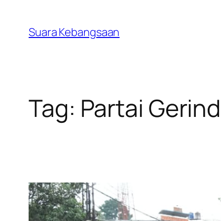
Lewati
ke
Suara Kebangsaan
konten
Tag:
Partai Gerin