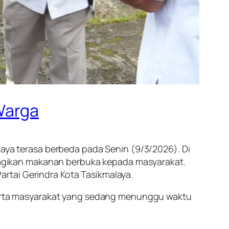
 Warga
aya terasa berbeda pada Senin (9/3/2026). Di
embagikan makanan berbuka kepada masyarakat.
rtai Gerindra Kota Tasikmalaya.
serta masyarakat yang sedang menunggu waktu