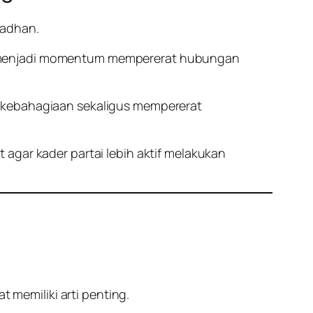
madhan.
ga menjadi momentum mempererat hubungan
i kebahagiaan sekaligus mempererat
agar kader partai lebih aktif melakukan
memiliki arti penting.