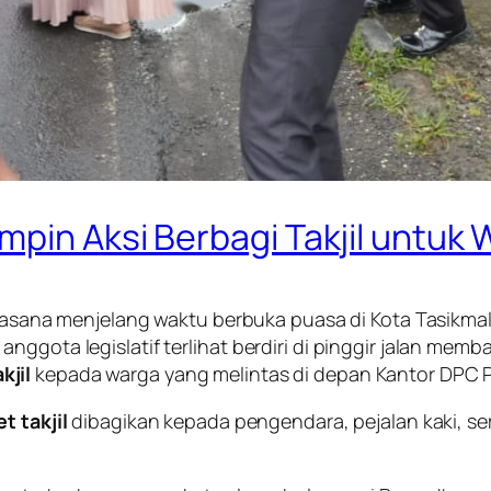
pin Aksi Berbagi Takjil untuk
asana menjelang waktu berbuka puasa di Kota Tasikmal
anggota legislatif terlihat berdiri di pinggir jalan m
kjil
kepada warga yang melintas di depan Kantor DPC Pa
t takjil
dibagikan kepada pengendara, pejalan kaki, 