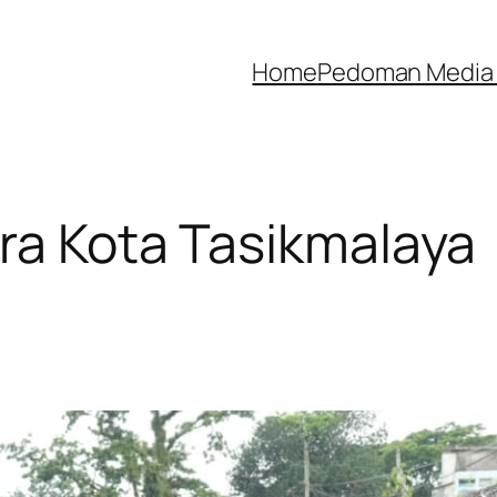
Home
Pedoman Media 
dra Kota Tasikmalaya