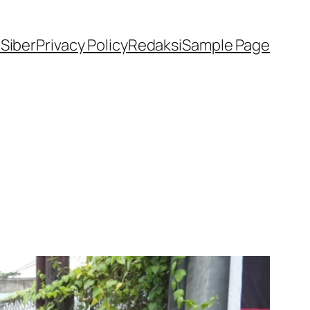
Siber
Privacy Policy
Redaksi
Sample Page