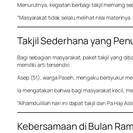
Menurutnya, kegiatan berbagi takjil memang sed
“Masyarakat tidak selalu melihat nilai materinya.
Takjil Sederhana yang Pe
Bagi sebagian masyarakat, paket takjil yang di
memiliki arti tersendiri.
Asep (51), warga Paseh, mengaku bersyukur me
Ia mengatakan bahwa bagi masyarakat kecil, m
“Alhamdulillah hari ini dapat takjil dari Pa Haji As
Kebersamaan di Bulan Ra