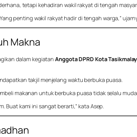
erhana, tetapi kehadiran wakil rakyat di tengah masyar
 Yang penting wakil rakyat hadir di tengah warga,” ujarn
nuh Makna
bagikan dalam kegiatan
Anggota DPRD Kota Tasikmalaya 
ndapatkan takjil menjelang waktu berbuka puasa.
embeli makanan untuk berbuka puasa tidak selalu muda
lim. Buat kami ini sangat berarti,” kata Asep.
madhan