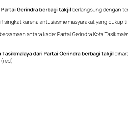
artai Gerindra berbagi takjil
berlangsung dengan ter
tif singkat karena antusiasme masyarakat yang cukup ti
bersamaan antara kader Partai Gerindra Kota Tasikma
asikmalaya dari Partai Gerindra berbagi takjil
dihar
.
(red)