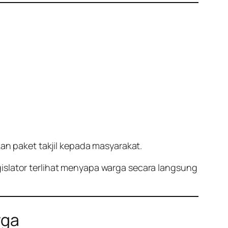
 paket takjil kepada masyarakat.
gislator terlihat menyapa warga secara langsung
rga