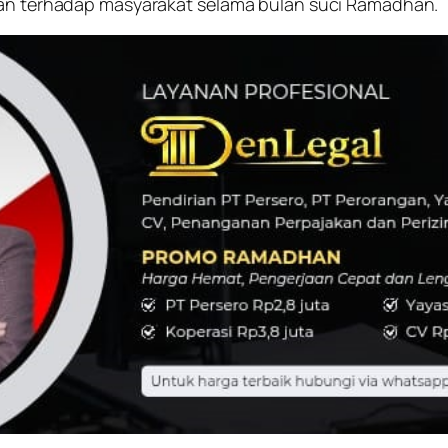
lian terhadap masyarakat selama bulan suci Ramadhan.