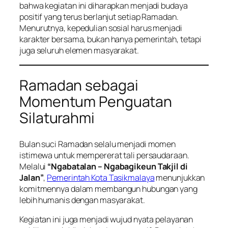
bahwa kegiatan ini diharapkan menjadi budaya
positif yang terus berlanjut setiap Ramadan.
Menurutnya, kepedulian sosial harus menjadi
karakter bersama, bukan hanya pemerintah, tetapi
juga seluruh elemen masyarakat.
Ramadan sebagai
Momentum Penguatan
Silaturahmi
Bulan suci Ramadan selalu menjadi momen
istimewa untuk mempererat tali persaudaraan.
Melalui
“Ngabatalan – Ngabagikeun Takjil di
Jalan”
,
Pemerintah Kota Tasikmalaya
menunjukkan
komitmennya dalam membangun hubungan yang
lebih humanis dengan masyarakat.
Kegiatan ini juga menjadi wujud nyata pelayanan