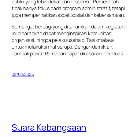
publik yang lebih dekat dan responsif. Pemerintah
tidak hanya fokus pada program administratif, tetapi
juga memperhatikan aspek sosial dan kebersamaan.
Semangat berbagi yang ditanamkan dalam kegiatan
ini diharapkan dapat menginspirasi komunitas,
organisasi, hingga pelaku usaha di Tasikmalaya
untuk melakukan hal serupa. Dengan demikian,
dampak positif Ramadan dapat dirasakan lebih luas.
02/03/2026
Suara Kebangsaan