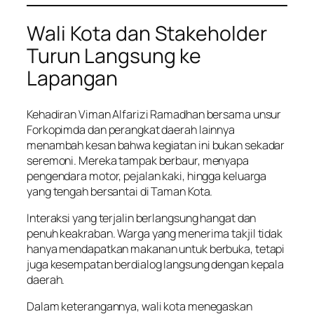
Wali Kota dan Stakeholder
Turun Langsung ke
Lapangan
Kehadiran Viman Alfarizi Ramadhan bersama unsur
Forkopimda dan perangkat daerah lainnya
menambah kesan bahwa kegiatan ini bukan sekadar
seremoni. Mereka tampak berbaur, menyapa
pengendara motor, pejalan kaki, hingga keluarga
yang tengah bersantai di Taman Kota.
Interaksi yang terjalin berlangsung hangat dan
penuh keakraban. Warga yang menerima takjil tidak
hanya mendapatkan makanan untuk berbuka, tetapi
juga kesempatan berdialog langsung dengan kepala
daerah.
Dalam keterangannya, wali kota menegaskan