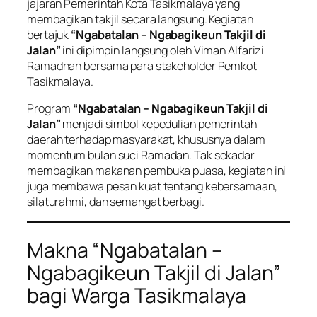
jajaran Pemerintah Kota Tasikmalaya yang
membagikan takjil secara langsung. Kegiatan
bertajuk
“Ngabatalan – Ngabagikeun Takjil di
Jalan”
ini dipimpin langsung oleh Viman Alfarizi
Ramadhan bersama para stakeholder Pemkot
Tasikmalaya.
Program
“Ngabatalan – Ngabagikeun Takjil di
Jalan”
menjadi simbol kepedulian pemerintah
daerah terhadap masyarakat, khususnya dalam
momentum bulan suci Ramadan. Tak sekadar
membagikan makanan pembuka puasa, kegiatan ini
juga membawa pesan kuat tentang kebersamaan,
silaturahmi, dan semangat berbagi.
Makna “Ngabatalan –
Ngabagikeun Takjil di Jalan”
bagi Warga Tasikmalaya