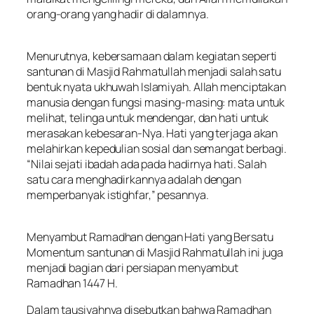
orang-orang yang hadir di dalamnya.
Menurutnya, kebersamaan dalam kegiatan seperti
santunan di Masjid Rahmatullah menjadi salah satu
bentuk nyata ukhuwah Islamiyah. Allah menciptakan
manusia dengan fungsi masing-masing: mata untuk
melihat, telinga untuk mendengar, dan hati untuk
merasakan kebesaran-Nya. Hati yang terjaga akan
melahirkan kepedulian sosial dan semangat berbagi.
“Nilai sejati ibadah ada pada hadirnya hati. Salah
satu cara menghadirkannya adalah dengan
memperbanyak istighfar,” pesannya.
Menyambut Ramadhan dengan Hati yang Bersatu
Momentum santunan di Masjid Rahmatullah ini juga
menjadi bagian dari persiapan menyambut
Ramadhan 1447 H.
Dalam tausiyahnya disebutkan bahwa Ramadhan