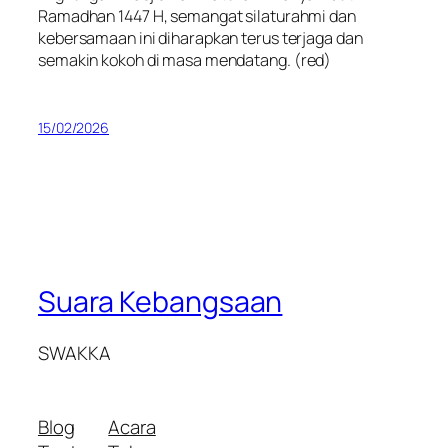
Ramadhan 1447 H, semangat silaturahmi dan
kebersamaan ini diharapkan terus terjaga dan
semakin kokoh di masa mendatang.
(red)
15/02/2026
Suara Kebangsaan
SWAKKA
Blog
Acara