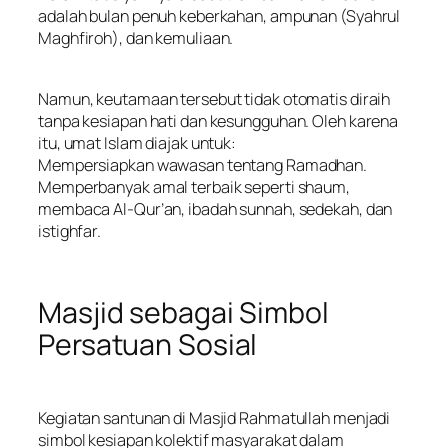
adalah bulan penuh keberkahan, ampunan (Syahrul
Maghfiroh), dan kemuliaan.
Namun, keutamaan tersebut tidak otomatis diraih
tanpa kesiapan hati dan kesungguhan. Oleh karena
itu, umat Islam diajak untuk:
Mempersiapkan wawasan tentang Ramadhan.
Memperbanyak amal terbaik seperti shaum,
membaca Al-Qur’an, ibadah sunnah, sedekah, dan
istighfar.
Masjid sebagai Simbol
Persatuan Sosial
Kegiatan santunan di Masjid Rahmatullah menjadi
simbol kesiapan kolektif masyarakat dalam