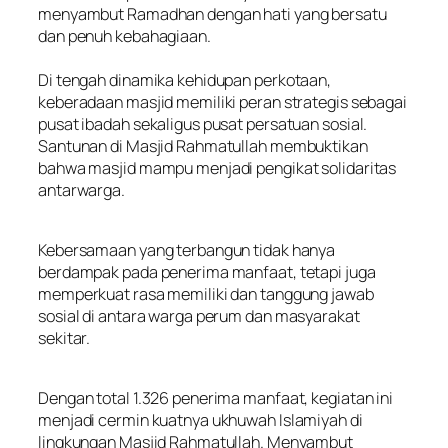
menyambut Ramadhan dengan hati yang bersatu
dan penuh kebahagiaan.
Di tengah dinamika kehidupan perkotaan,
keberadaan masjid memiliki peran strategis sebagai
pusat ibadah sekaligus pusat persatuan sosial.
Santunan di Masjid Rahmatullah membuktikan
bahwa masjid mampu menjadi pengikat solidaritas
antarwarga.
Kebersamaan yang terbangun tidak hanya
berdampak pada penerima manfaat, tetapi juga
memperkuat rasa memiliki dan tanggung jawab
sosial di antara warga perum dan masyarakat
sekitar.
Dengan total 1.326 penerima manfaat, kegiatan ini
menjadi cermin kuatnya ukhuwah Islamiyah di
lingkungan Masjid Rahmatullah. Menyambut