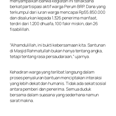
menyampaikan bahwa kegiatan ini terlaksana
berkat partisipasi aktif warga Perum BRP. Dana yang
terkumpul dari iuran warga mencapai Rp55.850.000
dan disalurkan kepada 1.326 penerima manfaat,
terdiri dari 1.200 dhuafa, 100 fakir miskin, dan 26
fisabilillah.
“Alhamdulillah, ini bukti kebersamaan kita. Santunan
di Masjid Rahmatullah bukan hanya tentang angka,
tetapi tentang rasa persaudaraan,” ujarnya.
Kehadiran warga yang terlibat langsung dalam
proses penyaluran bantuan menciptakan interaksi
yang lebih dekat dan humanis. Tidak ada sekat sosial
antara pemberi dan penerima. Semua duduk
bersama dalam suasana yang sederhana namun
sarat makna.