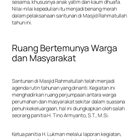
sesama, khususnya anak yatim dan kaum dhuafa.
Nilai-nilai kepedulian itu menjadi benang merah
dalam pelaksanaan santunan di Masjid Rahmatullah
tahun ini.
Ruang Bertemunya Warga
dan Masyarakat
Santunan di Masjid Rahmatullah telah menjadi
agenda rutin tahunan yang dinanti. Kegiatan ini
menghadirkan ruang perjumpaan antara warga
perumahan dan masyarakat sekitar dalam suasana
penuh kekeluargaan, hal ini diungkapkan oleh salah
seorang panitia H. Tino Armyanto, S.T., M.Si.
Ketua panitia H. Lukman melalui laporan kegiatan,