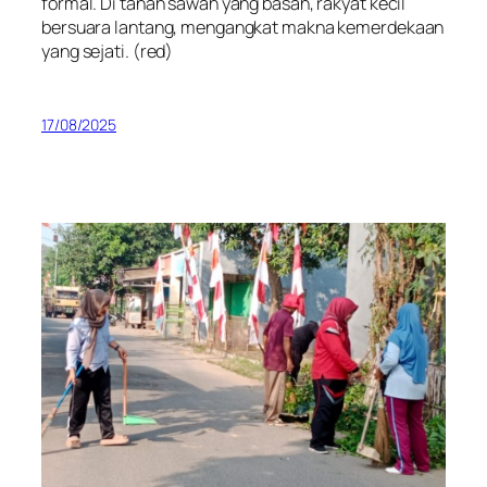
formal. Di tanah sawah yang basah, rakyat kecil
bersuara lantang, mengangkat makna kemerdekaan
yang sejati.
(red)
17/08/2025