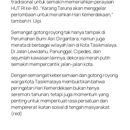
tradisional untuk semakin memeriahkan perayaan
HUT RI ke-80. “Karang Taruna akan menggelar
perlombaan untuk meriahkan Hari Kemerdekaan,”
tambah H. Ulpi.
Semangat gotong royong tak hanya tampak di
Perumahan Bumi Asri Dirgantara, namun juga
merata di berbagai wilayah lain di Kota Tasikmalaya.
Di Jalan Lewidahu, Panunggal, Cipedes, dan
sejumlah kawasan lainnya, dekorasi merah putih
semakin mempercantik jalan-jalan kota.
Dengan semangat kebersamaan dan gotong royong,
warga Kota Tasikmalaya membuktikan bahwa
peringatan Hari Kemerdekaan bukan hanya
seremoni tahunan, tetapi juga momentum yang
penting untuk memperkuat rasa persatuan dan
mempererat ikatan sosial di tengah masyarakat.
(red)