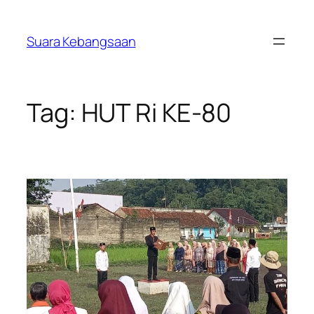
Lewati
ke
Suara Kebangsaan
konten
Tag:
HUT Ri KE-80