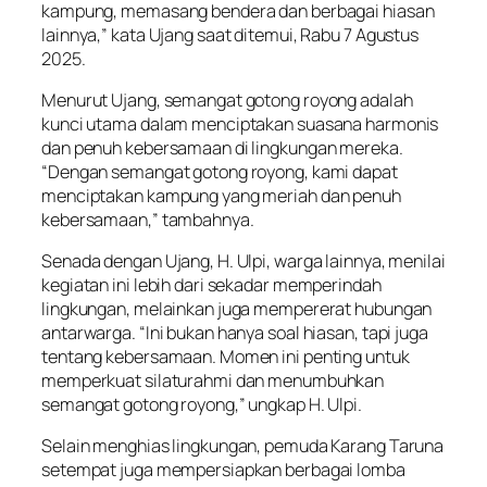
kampung, memasang bendera dan berbagai hiasan
lainnya,” kata Ujang saat ditemui, Rabu 7 Agustus
2025.
Menurut Ujang, semangat gotong royong adalah
kunci utama dalam menciptakan suasana harmonis
dan penuh kebersamaan di lingkungan mereka.
“Dengan semangat gotong royong, kami dapat
menciptakan kampung yang meriah dan penuh
kebersamaan,” tambahnya.
Senada dengan Ujang, H. Ulpi, warga lainnya, menilai
kegiatan ini lebih dari sekadar memperindah
lingkungan, melainkan juga mempererat hubungan
antarwarga. “Ini bukan hanya soal hiasan, tapi juga
tentang kebersamaan. Momen ini penting untuk
memperkuat silaturahmi dan menumbuhkan
semangat gotong royong,” ungkap H. Ulpi.
Selain menghias lingkungan, pemuda Karang Taruna
setempat juga mempersiapkan berbagai lomba