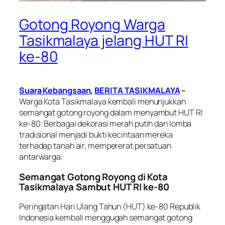
Gotong Royong Warga
Tasikmalaya jelang HUT RI
ke-80
Suara Kebangsaan
,
BERITA TASIKMALAYA
–
Warga Kota Tasikmalaya kembali menunjukkan
semangat gotong royong dalam menyambut HUT RI
ke-80. Berbagai dekorasi merah putih dan lomba
tradisional menjadi bukti kecintaan mereka
terhadap tanah air, mempererat persatuan
antarwarga.
Semangat Gotong Royong di Kota
Tasikmalaya Sambut HUT RI ke-80
Peringatan Hari Ulang Tahun (HUT) ke-80 Republik
Indonesia kembali menggugah semangat gotong