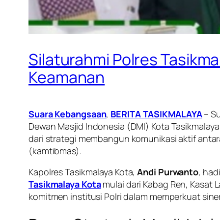
Silaturahmi Polres Tasikma
Keamanan
Suara Kebangsaan
,
BERITA TASIKMALAYA
– S
Dewan Masjid Indonesia (DMI) Kota Tasikmalaya
dari strategi membangun komunikasi aktif anta
(kamtibmas).
Kapolres Tasikmalaya Kota,
Andi Purwanto
, had
Tasikmalaya Kota
mulai dari Kabag Ren, Kasat L
komitmen institusi Polri dalam memperkuat sinerg