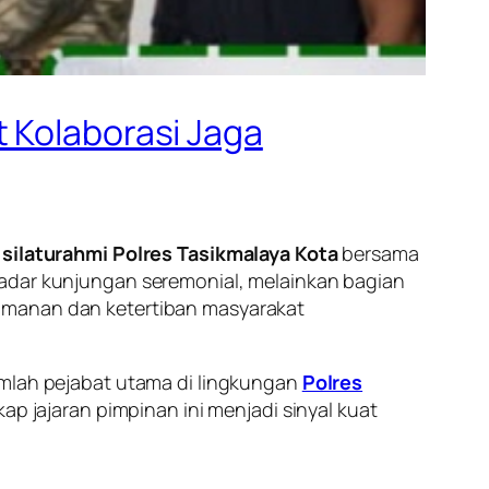
t Kolaborasi Jaga
a
silaturahmi Polres Tasikmalaya Kota
bersama
kadar kunjungan seremonial, melainkan bagian
eamanan dan ketertiban masyarakat
jumlah pejabat utama di lingkungan
Polres
ap jajaran pimpinan ini menjadi sinyal kuat