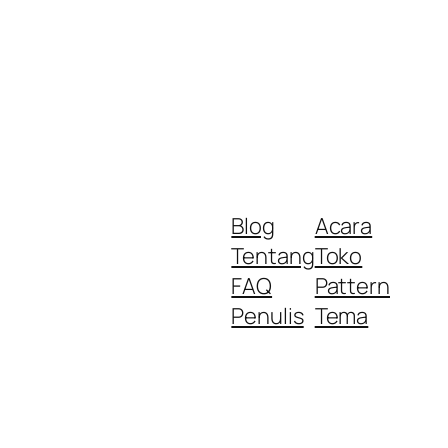
Blog
Acara
Tentang
Toko
FAQ
Pattern
Penulis
Tema