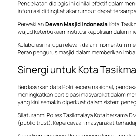
Pendekatan dialogis ini dinilai efektif dalam m
informasi di tingkat akar rumput dapat tersampa
Perwakilan
Dewan Masjid Indonesia
Kota Tasikm
wujud keterbukaan institusi kepolisian dalam m
Kolaborasi ini juga relevan dalam momentum me
Peran pengurus masjid dalam memberikan imbaua
Sinergi untuk Kota Tasikm
Berdasarkan data Polri secara nasional, pendek
meningkatkan partisipasi masyarakat dalam menj
yang kini semakin diperkuat dalam sistem pene
Silaturahmi Polres Tasikmalaya Kota bersama D
(public trust). Kepercayaan masyarakat terhadap
Kehadiran pimpinan Polres secara langsung d