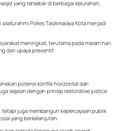
masjid yang tersebar di berbagai kelurahan,
i silaturahmi Polres Tasikmalaya Kota menjadi
syarakat meningkat, terutama pada malam hari.
 dari upaya preventif.
enekan potensi konflik horizontal dan
ga sejalan dengan prinsip restorative justice
n, tetapi juga membangun kepercayaan publik
osial yang berkelanjutan.
 bukan semata tanggung jawab aparat,