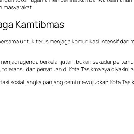
n masyarakat.
Jaga Kamtibmas
bersama untuk terus menjaga komunikasi intensif dan
 menjadi agenda berkelanjutan, bukan sekadar pertemua
toleransi, dan persatuan di Kota Tasikmalaya diyakini 
estasi sosial jangka panjang demi mewujudkan Kota Tas