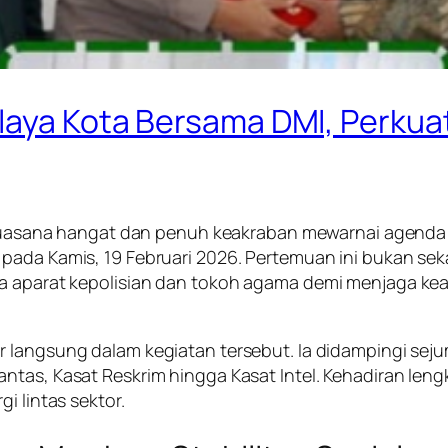
laya Kota Bersama DMI, Perkua
uasana hangat dan penuh keakraban mewarnai agend
 pada Kamis, 19 Februari 2026. Pertemuan ini bukan se
ra aparat kepolisian dan tokoh agama demi menjaga k
ir langsung dalam kegiatan tersebut. Ia didampingi se
antas, Kasat Reskrim hingga Kasat Intel. Kehadiran lengk
i lintas sektor.