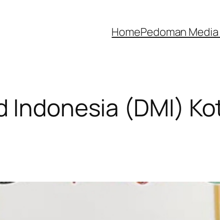
Home
Pedoman Media 
 Indonesia (DMI) Ko