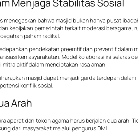
am Menjaga Stabilitas Sosial
es menegaskan bahwa masjid bukan hanya pusat ibadah,
 dan kebijakan pemerintah terkait moderasi beragama, 
ncegahan paham radikal.
ngedepankan pendekatan preemtif dan preventif dalam 
nisasi kemasyarakatan. Model kolaborasi ini selaras 
mitra aktif dalam menciptakan rasa aman.
ni, diharapkan masjid dapat menjadi garda terdepan da
tensi konflik sosial.
ua Arah
a aparat dan tokoh agama harus berjalan dua arah. T
ung dari masyarakat melalui pengurus DMI.