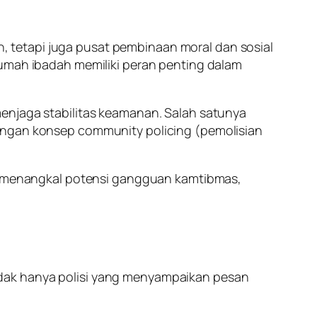
 tetapi juga pusat pembinaan moral dan sosial
rumah ibadah memiliki peran penting dalam
menjaga stabilitas keamanan. Salah satunya
dengan konsep community policing (pemolisian
lam menangkal potensi gangguan kamtibmas,
idak hanya polisi yang menyampaikan pesan