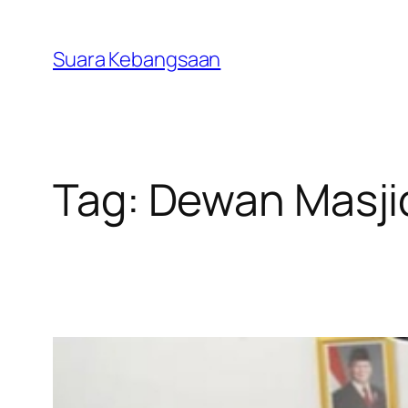
Lewati
ke
Suara Kebangsaan
konten
Tag:
Dewan Masjid