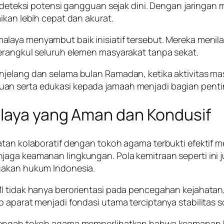
endeteksi potensi gangguan sejak dini. Dengan jaringan 
ikan lebih cepat dan akurat.
alaya menyambut baik inisiatif tersebut. Mereka menila
erangkul seluruh elemen masyarakat tanpa sekat.
njelang dan selama bulan Ramadan, ketika aktivitas ma
n serta edukasi kepada jamaah menjadi bagian penting
alaya yang Aman dan Kondusif
atan kolaboratif dengan tokoh agama terbukti efektif m
aga keamanan lingkungan. Pola kemitraan seperti ini ju
gakan hukum Indonesia.
MI tidak hanya berorientasi pada pencegahan kejahata
 aparat menjadi fondasi utama terciptanya stabilitas s
i tengah tokoh agama memperlihatkan bahwa keamanan