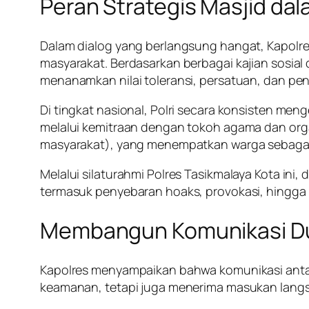
Peran Strategis Masjid dal
Dalam dialog yang berlangsung hangat, Kapolr
masyarakat. Berdasarkan berbagai kajian sosial
menanamkan nilai toleransi, persatuan, dan pe
Di tingkat nasional, Polri secara konsisten me
melalui kemitraan dengan tokoh agama dan orga
masyarakat), yang menempatkan warga sebagai 
Melalui silaturahmi Polres Tasikmalaya Kota i
termasuk penyebaran hoaks, provokasi, hingga po
Membangun Komunikasi D
Kapolres menyampaikan bahwa komunikasi antar
keamanan, tetapi juga menerima masukan langs