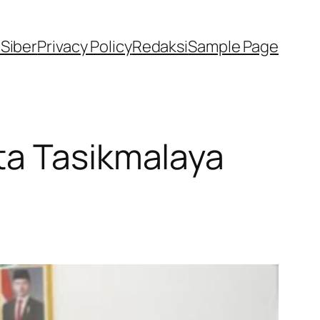
Siber
Privacy Policy
Redaksi
Sample Page
ta Tasikmalaya