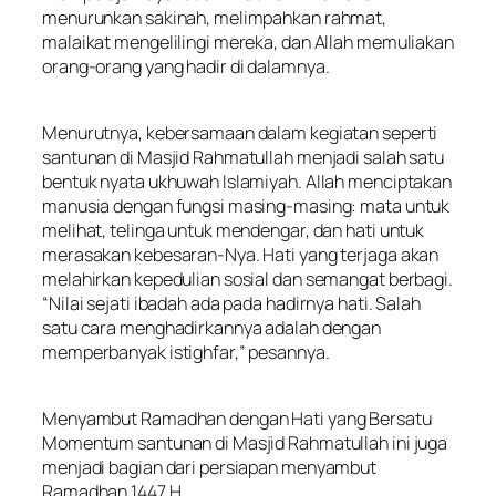
menurunkan sakinah, melimpahkan rahmat,
malaikat mengelilingi mereka, dan Allah memuliakan
orang-orang yang hadir di dalamnya.
Menurutnya, kebersamaan dalam kegiatan seperti
santunan di Masjid Rahmatullah menjadi salah satu
bentuk nyata ukhuwah Islamiyah. Allah menciptakan
manusia dengan fungsi masing-masing: mata untuk
melihat, telinga untuk mendengar, dan hati untuk
merasakan kebesaran-Nya. Hati yang terjaga akan
melahirkan kepedulian sosial dan semangat berbagi.
“Nilai sejati ibadah ada pada hadirnya hati. Salah
satu cara menghadirkannya adalah dengan
memperbanyak istighfar,” pesannya.
Menyambut Ramadhan dengan Hati yang Bersatu
Momentum santunan di Masjid Rahmatullah ini juga
menjadi bagian dari persiapan menyambut
Ramadhan 1447 H.