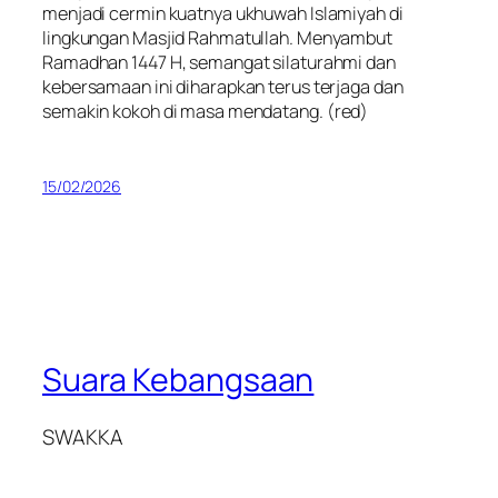
menjadi cermin kuatnya ukhuwah Islamiyah di
lingkungan Masjid Rahmatullah. Menyambut
Ramadhan 1447 H, semangat silaturahmi dan
kebersamaan ini diharapkan terus terjaga dan
semakin kokoh di masa mendatang.
(red)
15/02/2026
Suara Kebangsaan
SWAKKA