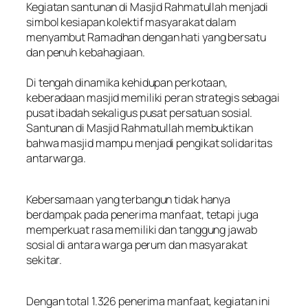
Kegiatan santunan di Masjid Rahmatullah menjadi
simbol kesiapan kolektif masyarakat dalam
menyambut Ramadhan dengan hati yang bersatu
dan penuh kebahagiaan.
Di tengah dinamika kehidupan perkotaan,
keberadaan masjid memiliki peran strategis sebagai
pusat ibadah sekaligus pusat persatuan sosial.
Santunan di Masjid Rahmatullah membuktikan
bahwa masjid mampu menjadi pengikat solidaritas
antarwarga.
Kebersamaan yang terbangun tidak hanya
berdampak pada penerima manfaat, tetapi juga
memperkuat rasa memiliki dan tanggung jawab
sosial di antara warga perum dan masyarakat
sekitar.
Dengan total 1.326 penerima manfaat, kegiatan ini