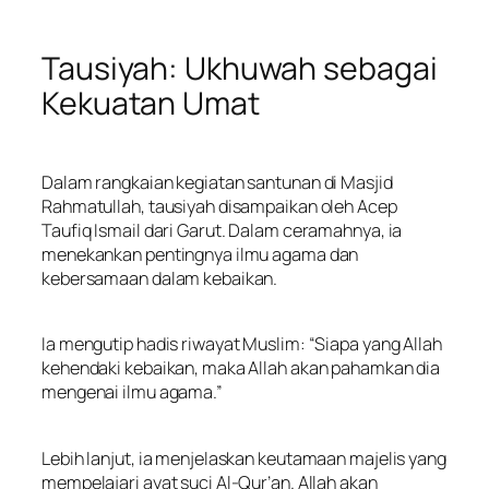
Tausiyah: Ukhuwah sebagai
Kekuatan Umat
Dalam rangkaian kegiatan santunan di Masjid
Rahmatullah, tausiyah disampaikan oleh Acep
Taufiq Ismail dari Garut. Dalam ceramahnya, ia
menekankan pentingnya ilmu agama dan
kebersamaan dalam kebaikan.
Ia mengutip hadis riwayat Muslim: “Siapa yang Allah
kehendaki kebaikan, maka Allah akan pahamkan dia
mengenai ilmu agama.”
Lebih lanjut, ia menjelaskan keutamaan majelis yang
mempelajari ayat suci Al-Qur’an. Allah akan