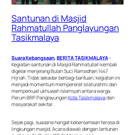
Santunan di Masjid
Rahmatullah Panglayungan
Tasikmalaya
Suara Kebangsaan
,
BERITA TASIKMALAYA
–
Kegiatan santunan di Masjid Rahmatullah kembali
digelar menjelang Bulan Suci Ramadhan 1447
Hijriah. Tidak sekadar berbagi bantuan, kegiatan ini
menjadi momentum mempererat silaturahmi dan
memperkuat ukhuwah Islamiyah antara warga
Perum BRP Panglayungan
Kota Tasikmalaya
dan
masyarakat sekitar.
Sejak pagi, suasana hangat kebersamaan terasa di
lingkungan masjid. Acara diawali dengan lantunan