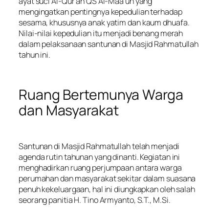
ayat suci Al-Qur’an QS Al-Maa’un yang
mengingatkan pentingnya kepedulian terhadap
sesama, khususnya anak yatim dan kaum dhuafa.
Nilai-nilai kepedulian itu menjadi benang merah
dalam pelaksanaan santunan di Masjid Rahmatullah
tahun ini.
Ruang Bertemunya Warga
dan Masyarakat
Santunan di Masjid Rahmatullah telah menjadi
agenda rutin tahunan yang dinanti. Kegiatan ini
menghadirkan ruang perjumpaan antara warga
perumahan dan masyarakat sekitar dalam suasana
penuh kekeluargaan, hal ini diungkapkan oleh salah
seorang panitia H. Tino Armyanto, S.T., M.Si.