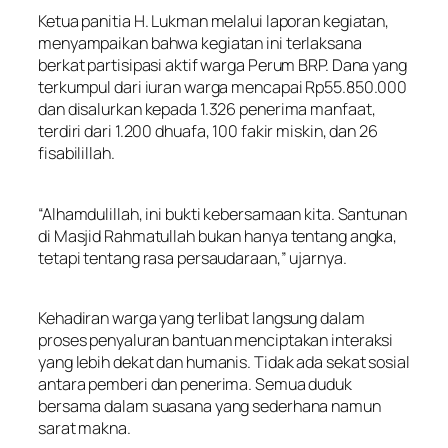
Ketua panitia H. Lukman melalui laporan kegiatan,
menyampaikan bahwa kegiatan ini terlaksana
berkat partisipasi aktif warga Perum BRP. Dana yang
terkumpul dari iuran warga mencapai Rp55.850.000
dan disalurkan kepada 1.326 penerima manfaat,
terdiri dari 1.200 dhuafa, 100 fakir miskin, dan 26
fisabilillah.
“Alhamdulillah, ini bukti kebersamaan kita. Santunan
di Masjid Rahmatullah bukan hanya tentang angka,
tetapi tentang rasa persaudaraan,” ujarnya.
Kehadiran warga yang terlibat langsung dalam
proses penyaluran bantuan menciptakan interaksi
yang lebih dekat dan humanis. Tidak ada sekat sosial
antara pemberi dan penerima. Semua duduk
bersama dalam suasana yang sederhana namun
sarat makna.