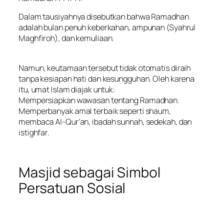
Dalam tausiyahnya disebutkan bahwa Ramadhan
adalah bulan penuh keberkahan, ampunan (Syahrul
Maghfiroh), dan kemuliaan.
Namun, keutamaan tersebut tidak otomatis diraih
tanpa kesiapan hati dan kesungguhan. Oleh karena
itu, umat Islam diajak untuk:
Mempersiapkan wawasan tentang Ramadhan.
Memperbanyak amal terbaik seperti shaum,
membaca Al-Qur’an, ibadah sunnah, sedekah, dan
istighfar.
Masjid sebagai Simbol
Persatuan Sosial