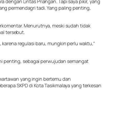
 dengan Lintas Priangan. Tapi saya pikir, yang
ntang permendagri tadi. Yang paling penting,
 berkomentar. Menurutnya, meski sudah tidak
al tersebut.
i, karena regulasi baru, mungkin perlu waktu,”
ni penting, sebagai perwujudan semangat
u wartawan yang ingin bertemu dan
berapa SKPD di Kota Tasikmalaya yang terkesan