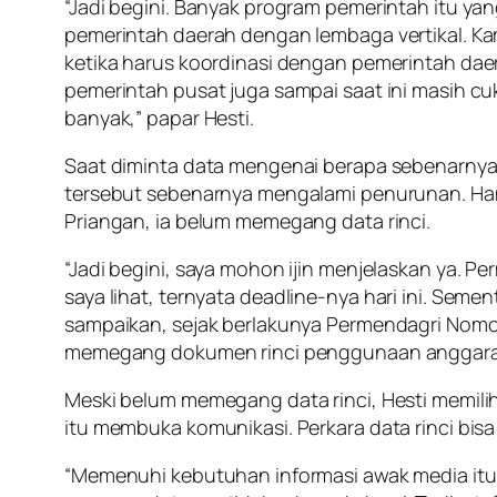
“Jadi begini. Banyak program pemerintah itu ya
pemerintah daerah dengan lembaga vertikal. K
ketika harus koordinasi dengan pemerintah daerah
pemerintah pusat juga sampai saat ini masih cuk
banyak,” papar Hesti.
Saat diminta data mengenai berapa sebenarnya
tersebut sebenarnya mengalami penurunan. Hanya
Priangan, ia belum memegang data rinci.
“Jadi begini, saya mohon ijin menjelaskan ya. P
saya lihat, ternyata
deadline
-nya hari ini. Semen
sampaikan, sejak berlakunya Permendagri Nom
memegang dokumen rinci penggunaan anggaran. K
Meski belum memegang data rinci, Hesti memili
itu membuka komunikasi. Perkara data rinci bis
“Memenuhi kebutuhan informasi awak media itu 