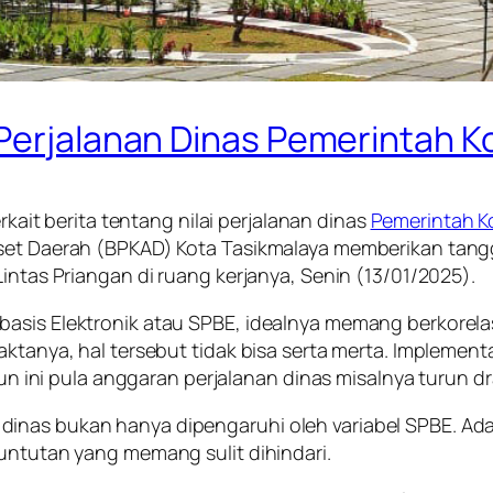
 Perjalanan Dinas Pemerintah K
rkait berita tentang nilai perjalanan dinas
Pemerintah K
Aset Daerah (BPKAD) Kota Tasikmalaya memberikan tangg
Lintas Priangan di ruang kerjanya, Senin (13/01/2025).
basis Elektronik atau SPBE, idealnya memang berkorela
faktanya, hal tersebut tidak bisa serta merta. Implem
hun ini pula anggaran perjalanan dinas misalnya turun dra
nas bukan hanya dipengaruhi oleh variabel SPBE. Ada 
tuntutan yang memang sulit dihindari.