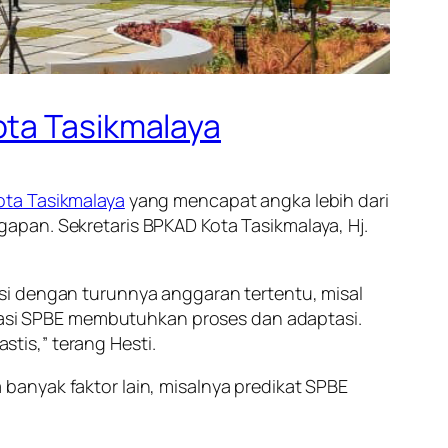
ota Tasikmalaya
ota Tasikmalaya
yang mencapat angka lebih dari
apan. Sekretaris BPKAD Kota Tasikmalaya, Hj.
si dengan turunnya anggaran tertentu, misal
entasi SPBE membutuhkan proses dan adaptasi.
stis,” terang Hesti.
banyak faktor lain, misalnya predikat SPBE