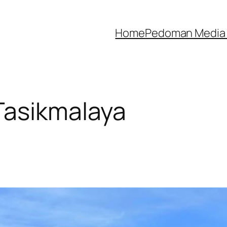
Home
Pedoman Media 
Tasikmalaya