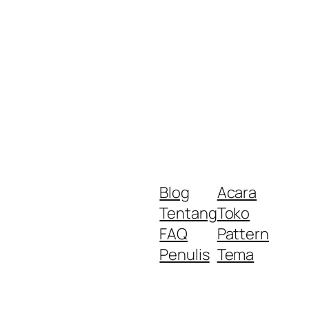
Blog
Acara
Tentang
Toko
FAQ
Pattern
Penulis
Tema