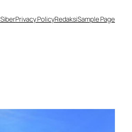
Siber
Privacy Policy
Redaksi
Sample Page