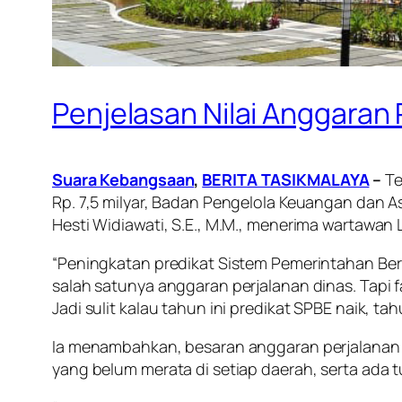
Penjelasan Nilai Anggaran
Suara Kebangsaan
,
BERITA TASIKMALAYA
–
Te
Rp. 7,5 milyar, Badan Pengelola Keuangan dan 
Hesti Widiawati, S.E., M.M., menerima wartawan 
“Peningkatan predikat Sistem Pemerintahan Ber
salah satunya anggaran perjalanan dinas. Tapi 
Jadi sulit kalau tahun ini predikat SPBE naik, ta
Ia menambahkan, besaran anggaran perjalanan di
yang belum merata di setiap daerah, serta ada 