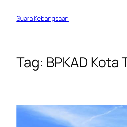
Lewati
ke
Suara Kebangsaan
konten
Tag:
BPKAD Kota 