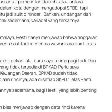
asi antar pemerintah daerah, atau antara
s dalam kota dengan mengadopsi SPBE, tapi
tu jadi sulit dihindari. Bahkan, undangan dari
dak sederhana, variabel yang terkaitnya
ikmalaya, Hesti hanya menjawab bahwa anggaran
arena saat tadi menerima wawancara dari Lintas
khir pekan lalu, baru saya terima pagi tadi. Dan
 yang tidak tersedia di BPKAD. Perlu saya
 Keuangan Daerah, BPKAD sudah tidak
 rincinya, ada di setiap SKPD,” jelas Hesti.
nnya sederhana, bagi Hesti, yang lebih penting
m bisa menjawab dengan data rinci karena