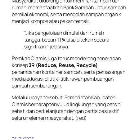
Masyarakat didorong untuk memilah sampah dari
rumah, memanfaatkan Bank Sampah untuk sampah
bernilai ekonomi, serta mengolah sampah organik
menjadi kompos atau pakan ternak.
“Jika pengelolaan dimulai dari rumah
tangga, beban TPA bisa ditekan secara
signifikan,” jelasnya.
Pemkab Ciamis juga terus mendorong penerapan
konsep
3R (Reduce, Reuse, Recycle)
,
penambahan kontainer sampah, serta pemasangan
media edukasi di titik-titik rawan pembuangan
sampah sembarangan.
Melalui upaya tersebut, Pemerintah Kabupaten
Ciamis berharap terwujud lingkungan yang bersih,
sehat, dan berkelanjutan dengan partisipasi aktif
seluruh elemen masyarakat.
(red)
26/01/2026