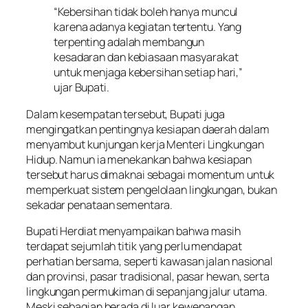
“Kebersihan tidak boleh hanya muncul
karena adanya kegiatan tertentu. Yang
terpenting adalah membangun
kesadaran dan kebiasaan masyarakat
untuk menjaga kebersihan setiap hari,”
ujar Bupati.
Dalam kesempatan tersebut, Bupati juga
mengingatkan pentingnya kesiapan daerah dalam
menyambut kunjungan kerja Menteri Lingkungan
Hidup. Namun ia menekankan bahwa kesiapan
tersebut harus dimaknai sebagai momentum untuk
memperkuat sistem pengelolaan lingkungan, bukan
sekadar penataan sementara.
Bupati Herdiat menyampaikan bahwa masih
terdapat sejumlah titik yang perlu mendapat
perhatian bersama, seperti kawasan jalan nasional
dan provinsi, pasar tradisional, pasar hewan, serta
lingkungan permukiman di sepanjang jalur utama.
Meski sebagian berada di luar kewenangan