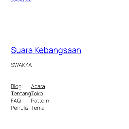
Suara Kebangsaan
SWAKKA
Blog
Acara
Tentang
Toko
FAQ
Pattern
Penulis
Tema