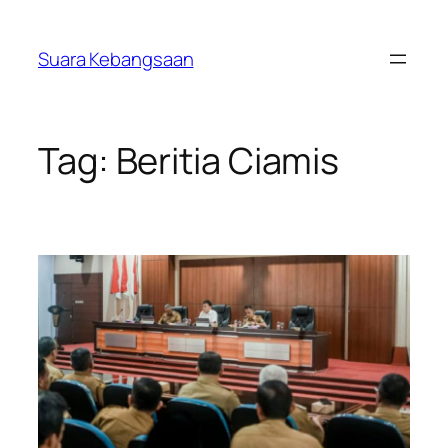
Lewati
ke
Suara Kebangsaan
konten
Tag:
Beritia Ciamis