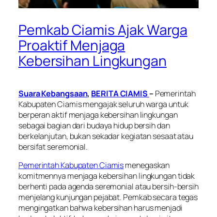
Pemkab Ciamis Ajak Warga
Proaktif Menjaga
Kebersihan Lingkungan
Suara Kebangsaan
,
BERITA CIAMIS
–
Pemerintah
Kabupaten Ciamis mengajak seluruh warga untuk
berperan aktif menjaga kebersihan lingkungan
sebagai bagian dari budaya hidup bersih dan
berkelanjutan, bukan sekadar kegiatan sesaat atau
bersifat seremonial.
Pemerintah Kabupaten Ciamis
menegaskan
komitmennya menjaga kebersihan lingkungan tidak
berhenti pada agenda seremonial atau bersih-bersih
menjelang kunjungan pejabat. Pemkab secara tegas
mengingatkan bahwa kebersihan harus menjadi