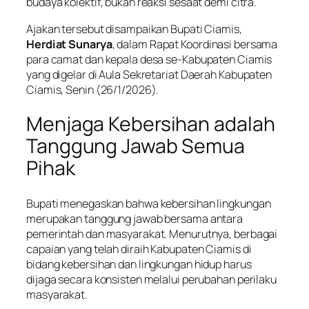
budaya kolektif, bukan reaksi sesaat demi citra.
Ajakan tersebut disampaikan Bupati Ciamis,
Herdiat Sunarya
, dalam Rapat Koordinasi bersama
para camat dan kepala desa se-Kabupaten Ciamis
yang digelar di Aula Sekretariat Daerah Kabupaten
Ciamis, Senin (26/1/2026).
Menjaga Kebersihan adalah
Tanggung Jawab Semua
Pihak
Bupati menegaskan bahwa kebersihan lingkungan
merupakan tanggung jawab bersama antara
pemerintah dan masyarakat. Menurutnya, berbagai
capaian yang telah diraih Kabupaten Ciamis di
bidang kebersihan dan lingkungan hidup harus
dijaga secara konsisten melalui perubahan perilaku
masyarakat.