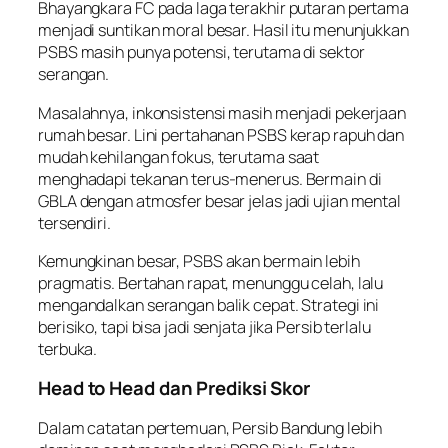
Bhayangkara FC pada laga terakhir putaran pertama
menjadi suntikan moral besar. Hasil itu menunjukkan
PSBS masih punya potensi, terutama di sektor
serangan.
Masalahnya, inkonsistensi masih menjadi pekerjaan
rumah besar. Lini pertahanan PSBS kerap rapuh dan
mudah kehilangan fokus, terutama saat
menghadapi tekanan terus-menerus. Bermain di
GBLA dengan atmosfer besar jelas jadi ujian mental
tersendiri.
Kemungkinan besar, PSBS akan bermain lebih
pragmatis. Bertahan rapat, menunggu celah, lalu
mengandalkan serangan balik cepat. Strategi ini
berisiko, tapi bisa jadi senjata jika Persib terlalu
terbuka.
Head to Head dan Prediksi Skor
Dalam catatan pertemuan, Persib Bandung lebih