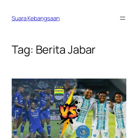
Lewati
ke
Suara Kebangsaan
konten
Tag:
Berita Jabar