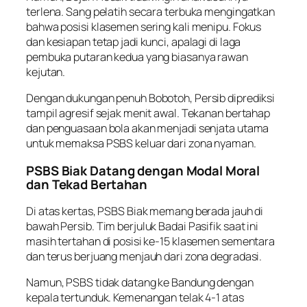
terlena. Sang pelatih secara terbuka mengingatkan
bahwa posisi klasemen sering kali menipu. Fokus
dan kesiapan tetap jadi kunci, apalagi di laga
pembuka putaran kedua yang biasanya rawan
kejutan.
Dengan dukungan penuh Bobotoh, Persib diprediksi
tampil agresif sejak menit awal. Tekanan bertahap
dan penguasaan bola akan menjadi senjata utama
untuk memaksa PSBS keluar dari zona nyaman.
PSBS Biak Datang dengan Modal Moral
dan Tekad Bertahan
Di atas kertas, PSBS Biak memang berada jauh di
bawah Persib. Tim berjuluk Badai Pasifik saat ini
masih tertahan di posisi ke-15 klasemen sementara
dan terus berjuang menjauh dari zona degradasi.
Namun, PSBS tidak datang ke Bandung dengan
kepala tertunduk. Kemenangan telak 4-1 atas