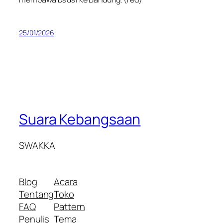
25/01/2026
Suara Kebangsaan
SWAKKA
Blog
Acara
Tentang
Toko
FAQ
Pattern
Penulis
Tema